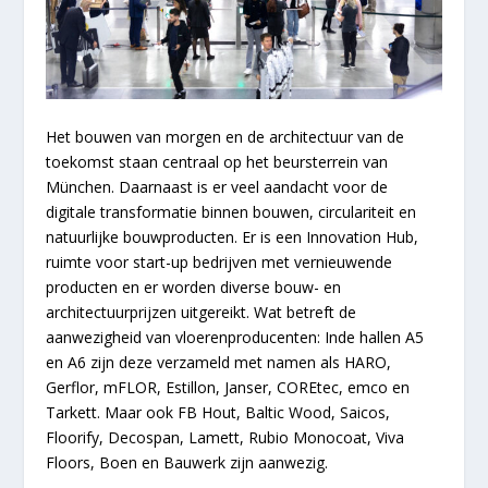
Het bouwen van morgen en de architectuur van de
toekomst staan centraal op het beursterrein van
München. Daarnaast is er veel aandacht voor de
digitale transformatie binnen bouwen, circulariteit en
natuurlijke bouwproducten. Er is een Innovation Hub,
ruimte voor start-up bedrijven met vernieuwende
producten en er worden diverse bouw- en
architectuurprijzen uitgereikt. Wat betreft de
aanwezigheid van vloerenproducenten: Inde hallen A5
en A6 zijn deze verzameld met namen als HARO,
Gerflor, mFLOR, Estillon, Janser, COREtec, emco en
Tarkett. Maar ook FB Hout, Baltic Wood, Saicos,
Floorify, Decospan, Lamett, Rubio Monocoat, Viva
Floors, Boen en Bauwerk zijn aanwezig.