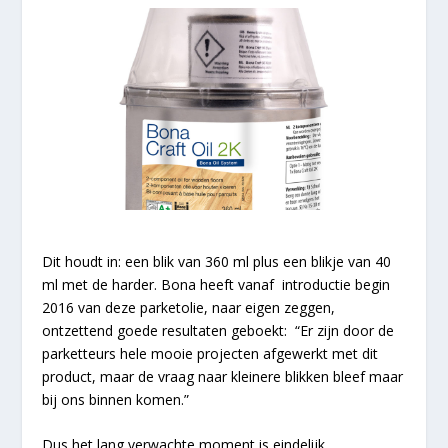
Dit houdt in: een blik van 360 ml plus een blikje van 40
ml met de harder. Bona heeft vanaf introductie begin
2016 van deze parketolie, naar eigen zeggen,
ontzettend goede resultaten geboekt: “Er zijn door de
parketteurs hele mooie projecten afgewerkt met dit
product, maar de vraag naar kleinere blikken bleef maar
bij ons binnen komen.”
Dus het lang verwachte moment is eindelijk