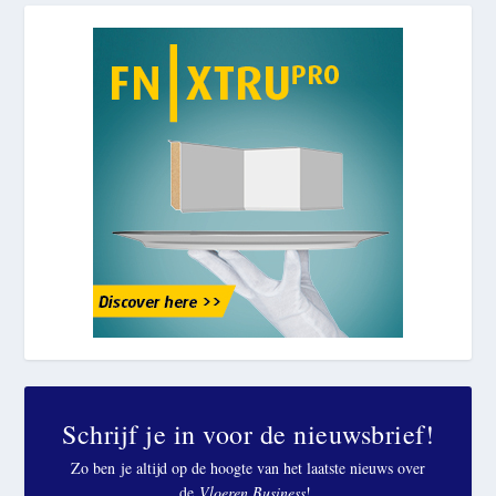
Schrijf je in voor de nieuwsbrief!
Zo ben je altijd op de hoogte van het laatste nieuws over
de
Vloeren Business
!