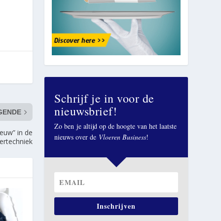
Schrijf je in voor de
nieuwsbrief!
GENDE
Zo ben je altijd op de hoogte van het laatste
euw” in de
nieuws over de
Vloeren Business
!
oertechniek
Inschrijven