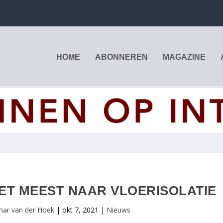
HOME
ABONNEREN
MAGAZINE
T MEEST NAAR VLOERISOLATIE
mar van der Hoek
|
okt 7, 2021
|
Nieuws