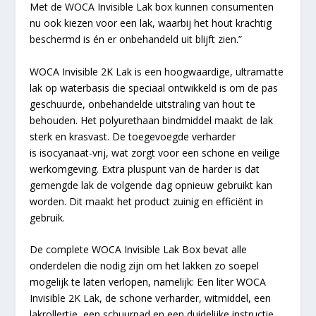
Met de WOCA Invisible Lak box kunnen consumenten
nu ook kiezen voor een lak, waarbij het hout krachtig
beschermd is én er onbehandeld uit blijft zien.”
WOCA Invisible 2K Lak is een hoogwaardige, ultramatte
lak op waterbasis die speciaal ontwikkeld is om de pas
geschuurde, onbehandelde uitstraling van hout te
behouden. Het polyurethaan bindmiddel maakt de lak
sterk en krasvast. De toegevoegde verharder
is isocyanaat-vrij, wat zorgt voor een schone en veilige
werkomgeving. Extra pluspunt van de harder is dat
gemengde lak de volgende dag opnieuw gebruikt kan
worden. Dit maakt het product zuinig en efficiënt in
gebruik.
De complete WOCA Invisible Lak Box bevat alle
onderdelen die nodig zijn om het lakken zo soepel
mogelijk te laten verlopen, namelijk: Een liter WOCA
Invisible 2K Lak, de schone verharder, witmiddel, een
lakrollertje, een schuurpad en een duidelijke instructie