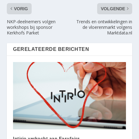
VORIG
VOLGENDE
NKP-deelnemers volgen
Trends en ontwikkelingen in
workshops bij sponsor
de vloerenmarkt volgens
Kerkhofs Parket
Marktdata.nl
GERELATEERDE BERICHTEN
Intirio verkocht aan Easyfairs