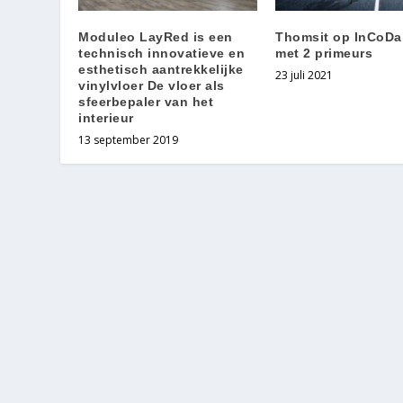
Moduleo LayRed is een
Thomsit op InCoDa
technisch innovatieve en
met 2 primeurs
esthetisch aantrekkelijke
23 juli 2021
vinylvloer De vloer als
sfeerbepaler van het
interieur
13 september 2019