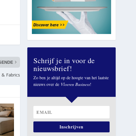
Schrijf je in voor de
GENDE
nieuwsbrief!
 & Fabrics
Zo ben je altijd op de hoogte van het laatste
nieuws over de
Vloeren Business
!
Inschrijven