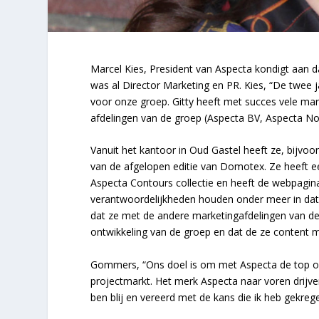
Marcel Kies, President van Aspecta kondigt aan 
was al Director Marketing en PR. Kies, “De twee 
voor onze groep. Gitty heeft met succes vele mar
afdelingen van de groep (Aspecta BV, Aspecta No
Vanuit het kantoor in Oud Gastel heeft ze, bijv
van de afgelopen editie van Domotex. Ze heeft 
Aspecta Contours collectie en heeft de webpagin
verantwoordelijkheden houden onder meer in dat
dat ze met de andere marketingafdelingen van de
ontwikkeling van de groep en dat de ze content ma
Gommers, “Ons doel is om met Aspecta de top of 
projectmarkt. Het merk Aspecta naar voren drijve
ben blij en vereerd met de kans die ik heb gekre