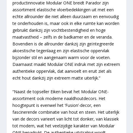
productinnovatie Modular ONE breidt Parador zijn
assortiment elastische vloerbedekkingen uit met een
echte allrounder die niet alleen duurzaam en eenvoudig
te onderhouden is, maar ook in elke ruimte kan worden
gebruikt dankzij zijn vochtbestendigheid en hoge
maatvastheid – zelfs in de badkamer en de veranda.
Bovendien is de allrounder dankzij zijn geïntegreerde
akoestische tegenlaag en zijn elastische oppervlak
bijzonder stil en aangenaam warm voor de voeten.
Daarnaast maakt Modular ONE indruk met zijn extreem
authentieke oppervlak, dat aanvoelt en eruit ziet als
echt hout dankzij zijn extreem matte uiterlijk.”
“Naast de topseller Eiken bevat het Modular ONE-
assortiment ook moderne naaldhoutdecors. Het
hoogtepunt is evenwel het ‘Fusion’-decor, een
fascinerende combinatie van hout en steen. Het uiterlijk
van de decors varieert van licht tot donker, van klassiek
tot modern, wat het veelzijdige karakter van Modular
ONE benadrukt. De authentieke uitstraling wordt