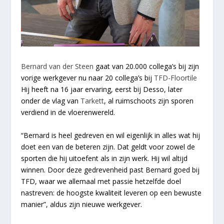
Bernard van der Steen
gaat van 20.000 collega’s bij zijn
vorige werkgever nu naar 20 collega’s bij
TFD-Floortile
Hij heeft na 16 jaar ervaring, eerst bij Desso, later
onder de vlag van
Tarkett
, al ruimschoots zijn sporen
verdiend in de vloerenwereld.
“Bernard is heel gedreven en wil eigenlijk in alles wat hij
doet een van de beteren zijn. Dat geldt voor zowel de
sporten die hij uitoefent als in zijn werk. Hij wil altijd
winnen. Door deze gedrevenheid past Bernard goed bij
TFD, waar we allemaal met passie hetzelfde doel
nastreven: de hoogste kwaliteit leveren op een bewuste
manier”, aldus zijn nieuwe werkgever.