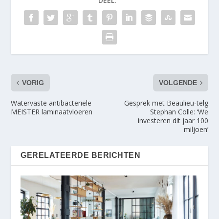
DEEL:
VORIG
VOLGENDE
Watervaste antibacteriële
Gesprek met Beaulieu-telg
MEISTER laminaatvloeren
Stephan Colle: ‘We
investeren dit jaar 100
miljoen’
GERELATEERDE BERICHTEN