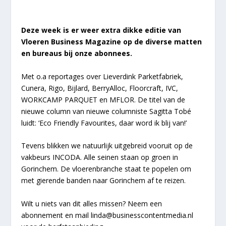
Deze week is er weer extra dikke editie van
Vloeren Business Magazine op de diverse matten
en bureaus bij onze abonnees.
Met o.a reportages over Lieverdink Parketfabriek,
Cunera, Rigo, Bijlard, BerryAlloc, Floorcraft, IVC,
WORKCAMP PARQUET en MFLOR. De titel van de
nieuwe column van nieuwe columniste Sagitta Tobé
luidt: ‘Eco Friendly Favourites, daar word ik blij van!’
Tevens blikken we natuurlijk uitgebreid vooruit op de
vakbeurs INCODA. Alle seinen staan op groen in
Gorinchem. De vloerenbranche staat te popelen om
met gierende banden naar Gorinchem af te reizen.
Wilt u niets van dit alles missen? Neem een
abonnement en mail linda@businesscontentmedia.nl