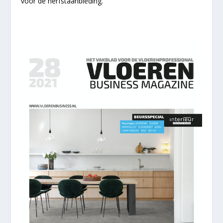
voor de herfstaanbieding.