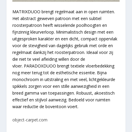
MATRIX
DUOO
brengt regelmaat aan in open ruimten.
Het abstract geweven patroon met een subtiel
roosterpatroon heeft wisselende poolhoogten en
fijnzinnig kleurverloop. Minimalistisch design met een
uitgesproken karakter en een dicht, compact oppervlak
voor de stevigheid van dagelijks gebruik met orde en
regelmaat dankzij het roosterpatroon. Ideaal voor zij
die niet te veel afleiding willen door de
vloer.
PARADOX
DUOO
brengt textiele vloerbedekking
nog meer terug tot de esthetische essentie. Bijna
monochroom in uitstraling en met veel, lichtgekleurde
spikkels zorgen voor een stille aanwezigheid in een
breed gamma van toepassingen. Robuust, akoestisch
effectief en stijlvol aanwezig. Bedoeld voor ruimten
waar reductie de boventoon voert.
object-carpet.com