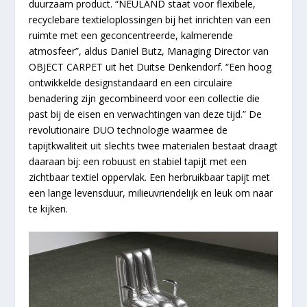
duurzaam product. “NEULAND staat voor flexibele,
recyclebare textieloplossingen bij het inrichten van een
ruimte met een geconcentreerde, kalmerende
atmosfeer”, aldus Daniel Butz, Managing Director van
OBJECT CARPET uit het Duitse Denkendorf. “Een hoog
ontwikkelde designstandaard en een circulaire
benadering zijn gecombineerd voor een collectie die
past bij de eisen en verwachtingen van deze tijd.” De
revolutionaire DUO technologie waarmee de
tapijtkwaliteit uit slechts twee materialen bestaat draagt
daaraan bij: een robuust en stabiel tapijt met een
zichtbaar textiel oppervlak. Een herbruikbaar tapijt met
een lange levensduur, milieuvriendelijk en leuk om naar
te kijken.