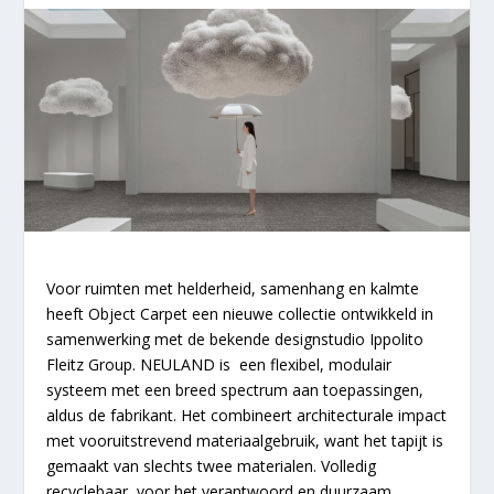
Voor ruimten met helderheid, samenhang en kalmte
heeft Object Carpet een nieuwe collectie ontwikkeld in
samenwerking met de bekende designstudio Ippolito
Fleitz Group.
NEULAND
is een flexibel, modulair
systeem met een breed spectrum aan toepassingen,
aldus de fabrikant. Het combineert architecturale impact
met vooruitstrevend materiaalgebruik, want het tapijt is
gemaakt van slechts twee materialen. Volledig
recyclebaar voor het verantwoord en duurzaam