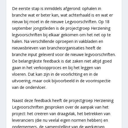
De eerste stap is inmiddels afgerond: ophalen in
branche wat er beter kan, wat achterhaald is en wat er
nieuw bij moet in de nieuwe Legvoorschriften. Op 18
september jongstleden is de projectgroep Herziening
legvoorschriften bij elkaar gekomen om het net op te
halen. Na verschillende oproepen in vakbladen en
nieuwsbrieven van brancheorganisaties heeft de
branche input geleverd voor de nieuwe legvoorschriften.
De belangrijkste feedback is dat zaken niet altijd goed
gaan in het verkoopproces en bij het leggen van
vloeren. Dat kan zijn in de voorlichting en in de
uitvoering, maar ook bijvoorbeeld in de voorinspectie
van de ondervloer.
Naast deze feedback heeft de projectgroep Herziening
Legvoorschriften gesproken over de aanpak van het
project: het creëren van draagvlak, het betrekken van
leveranciers (die nu veelal eigen normen hebben) en
ondernemers, de samenstelling van de werkgroep