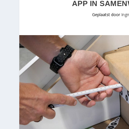
APP IN SAME
Geplaatst door
Ing