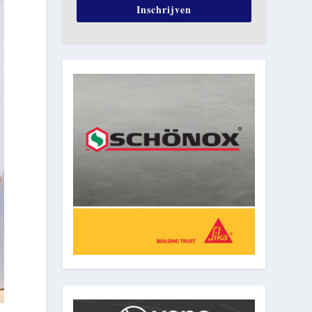
Inschrijven