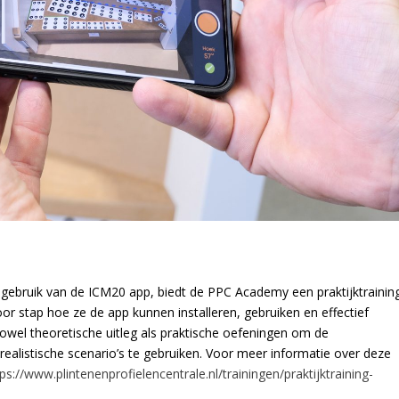
gebruik van de ICM20 app, biedt de PPC Academy een praktijktrainin
oor stap hoe ze de app kunnen installeren, gebruiken en effectief
zowel theoretische uitleg als praktische oefeningen om de
alistische scenario’s te gebruiken. Voor meer informatie over deze
ps://www.plintenenprofielencentrale.nl/trainingen/praktijktraining-