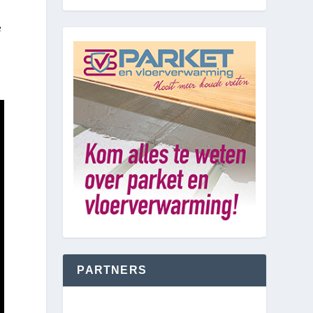
e
PARTNERS