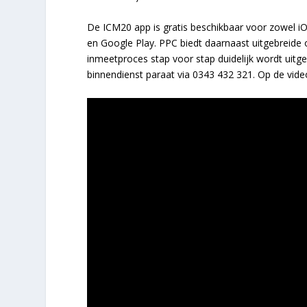
De ICM20 app is gratis beschikbaar voor zowel i
en Google Play. PPC biedt daarnaast uitgebreide o
inmeetproces stap voor stap duidelijk wordt uitg
binnendienst paraat via 0343 432 321. Op de vide