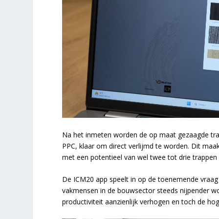
Na het inmeten worden de op maat gezaagde trap
PPC, klaar om direct verlijmd te worden. Dit maa
met een potentieel van wel twee tot drie trappen 
De ICM20 app speelt in op de toenemende vraag n
vakmensen in de bouwsector steeds nijpender w
productiviteit aanzienlijk verhogen en toch de h