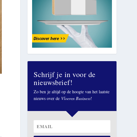
Schrijf je in voor de
nieuwsbrief!
Zo ben je altijd op de hoogte van het laatste
nieuws over de
Vloeren Business
!