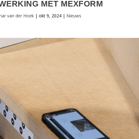
NWERKING MET MEXFORM
mar van der Hoek
|
okt 9, 2024
|
Nieuws