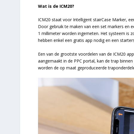
Wat is de ICM20?
ICM20 staat voor Intelligent stairCase Marker, e
Door gebruik te maken van een set markers en e
1 millimeter worden ingemeten. Het systeem is z
hebben enkel een gratis app nodig en een starters
Een van de grootste voordelen van de ICM20 app 
aangemaakt in de PPC portal, kan de trap binnen
worden de op maat geproduceerde traponderdelen