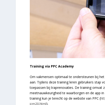
Training via PPC Academy
Om vakmensen optimaal te ondersteunen bij het 
aan. Tijdens deze training leren gebruikers stap v
toepassen bij traprenovaties. De training omvat 
meetnauwkeurigheid te waarborgen en de app in re
training kun je terecht op de website van PPC (
htt
icm20.html
).