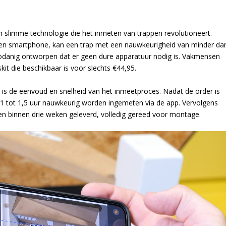
en slimme technologie die het inmeten van trappen revolutioneert.
en smartphone, kan een trap met een nauwkeurigheid van minder da
odanig ontworpen dat er geen dure apparatuur nodig is. Vakmensen
kit die beschikbaar is voor slechts €44,95.
is de eenvoud en snelheid van het inmeetproces. Nadat de order is
 1 tot 1,5 uur nauwkeurig worden ingemeten via de app. Vervolgens
 binnen drie weken geleverd, volledig gereed voor montage.