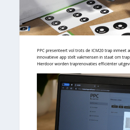
PPC presenteert vol trots de ICM20 trap inmeet
innovatieve app stelt vakmensen in staat om trap
Hierdoor worden traprenovaties efficiënter uitge