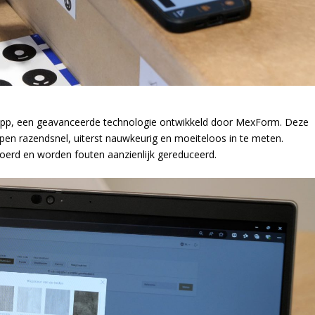
 app, een geavanceerde technologie ontwikkeld door MexForm. Deze
pen razendsnel, uiterst nauwkeurig en moeiteloos in te meten.
voerd en worden fouten aanzienlijk gereduceerd.