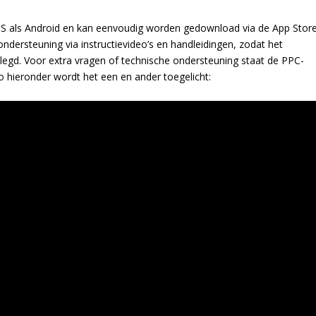
OS als Android en kan eenvoudig worden gedownload via de App Stor
ndersteuning via instructievideo’s en handleidingen, zodat het
elegd. Voor extra vragen of technische ondersteuning staat de PPC-
o hieronder wordt het een en ander toegelicht: