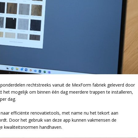
onderdelen rechtstreeks vanuit de MexForm fabriek geleverd door
kt het mogelijk om binnen één dag meerdere trappen te installeren,
per dag.
aar efficiënte renovatietools, met name nu het tekort aan
ordt. Door het gebruik van deze app kunnen vakmensen de
oge kwaliteitsnormen handhaven.