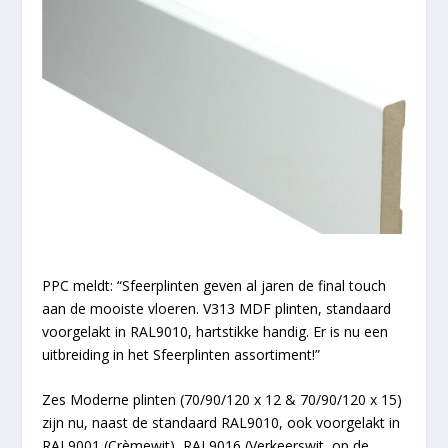
PPC meldt: “Sfeerplinten geven al jaren de final touch
aan de mooiste vloeren. V313 MDF plinten, standaard
voorgelakt in RAL9010, hartstikke handig. Er is nu een
uitbreiding in het Sfeerplinten assortiment!”
Zes Moderne plinten (70/90/120 x 12 & 70/90/120 x 15)
zijn nu, naast de standaard RAL9010, ook voorgelakt in
RAL9001 (Crèmewit), RAL9016 (Verkeerswit, op de