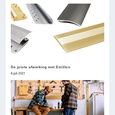
De juiste afwerking met Estillon
6 juli 2021