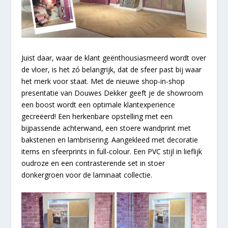
Juist daar, waar de klant geënthousiasmeerd wordt over
de vloer, is het zó belangrijk, dat de sfeer past bij waar
het merk voor staat. Met de nieuwe shop-in-shop
presentatie van Douwes Dekker geeft je de showroom
een boost wordt een optimale klantexperience
gecreëerd! Een herkenbare opstelling met een
bijpassende achterwand, een stoere wandprint met
bakstenen en lambrisering. Aangekleed met decoratie
items en sfeerprints in full-colour. Een PVC stijl in lieflijk
oudroze en een contrasterende set in stoer
donkergroen voor de laminaat collectie.