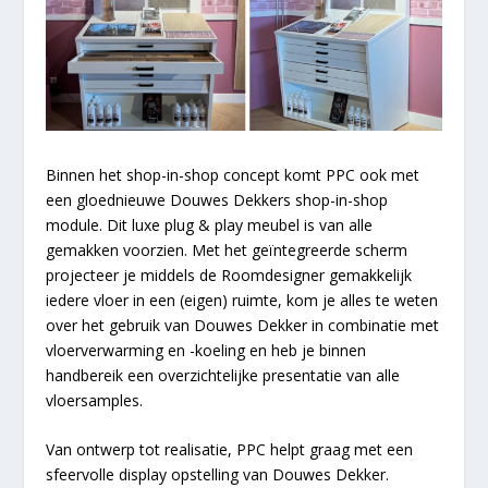
Binnen het shop-in-shop concept komt PPC ook met
een gloednieuwe Douwes Dekkers shop-in-shop
module. Dit luxe plug & play meubel is van alle
gemakken voorzien. Met het geïntegreerde scherm
projecteer je middels de Roomdesigner gemakkelijk
iedere vloer in een (eigen) ruimte, kom je alles te weten
over het gebruik van Douwes Dekker in combinatie met
vloerverwarming en -koeling en heb je binnen
handbereik een overzichtelijke presentatie van alle
vloersamples.
Van ontwerp tot realisatie, PPC helpt graag met een
sfeervolle display opstelling van Douwes Dekker.