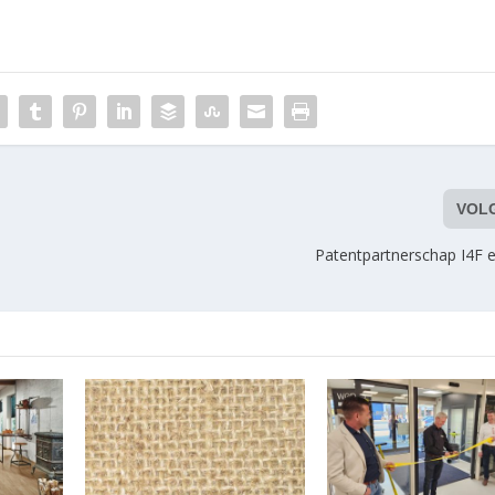
VOL
Patentpartnerschap I4F e