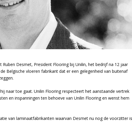
 Ruben Desmet, President Flooring bij Unilin, het bedrijf na 12 jaar
de Belgische vloeren fabrikant dat er een gelegenheid van buitenaf
zeggen.
j naar toe gaat. Unilin Flooring respecteert het aanstaande vertrek
en en inspanningen ten behoeve van Unilin Flooring en wenst hem
atie van laminaatfabrikanten waarvan Desmet nu nog de voorzitter is