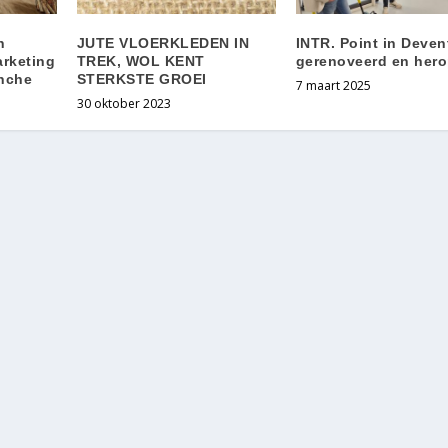
n
JUTE VLOERKLEDEN IN
INTR. Point in Deven
rketing
TREK, WOL KENT
gerenoveerd en her
anche
STERKSTE GROEI
7 maart 2025
30 oktober 2023