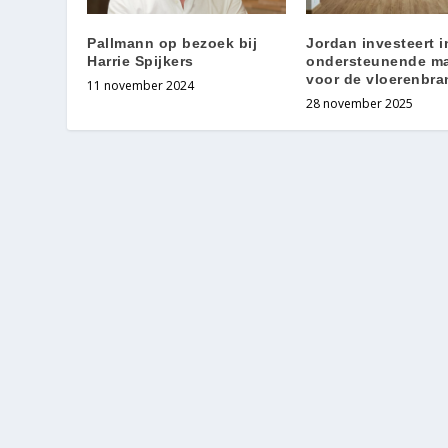
Pallmann op bezoek bij
Jordan investeert i
Harrie Spijkers
ondersteunende ma
voor de vloerenbr
11 november 2024
28 november 2025