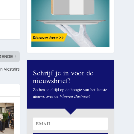
GENDE
n Vicstairs
Schrijf je in voor de
nieuwsbrief!
Zo ben je altijd op de hoogte van het laatste
nieuws over de
Vloeren Business
!