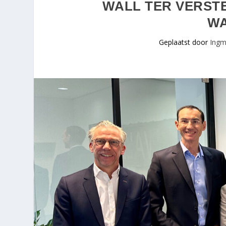
WALL TER VERSTE
W
Geplaatst door
Ingm