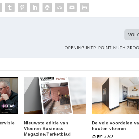
VOL
OPENING INTR. POINT NUTH GRO
ervisie
Nieuwste editie van
De vele voordelen v
Vloeren Business
houten vloeren
Magazine/Parketblad
29 juni 2023