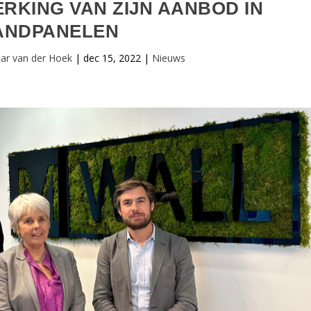
RKING VAN ZIJN AANBOD IN
ANDPANELEN
ar van der Hoek
|
dec 15, 2022
|
Nieuws