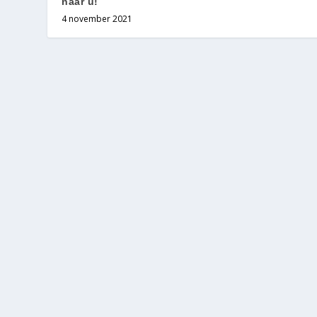
naar u!
4 november 2021