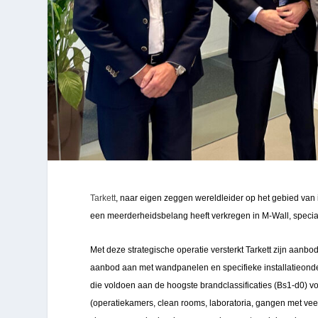
Tarkett
, naar eigen zeggen wereldleider op het gebied van
een meerderheidsbelang heeft verkregen in M-Wall, speci
Met deze strategische operatie versterkt Tarkett zijn aanb
aanbod aan met wandpanelen en specifieke installatieonde
die voldoen aan de hoogste brandclassificaties (Bs1-d0) 
(operatiekamers, clean rooms, laboratoria, gangen met vee