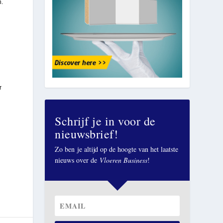
n.
r
Schrijf je in voor de
nieuwsbrief!
Zo ben je altijd op de hoogte van het laatste
nieuws over de
Vloeren Business
!