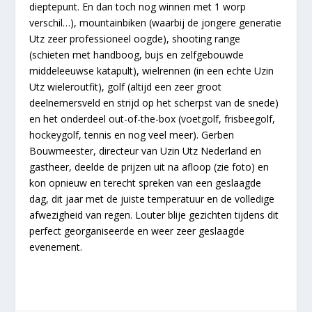
dieptepunt. En dan toch nog winnen met 1 worp
verschil…), mountainbiken (waarbij de jongere generatie
Utz zeer professioneel oogde), shooting range
(schieten met handboog, bujs en zelfgebouwde
middeleeuwse katapult), wielrennen (in een echte Uzin
Utz wieleroutfit), golf (altijd een zeer groot
deelnemersveld en strijd op het scherpst van de snede)
en het onderdeel out-of-the-box (voetgolf, frisbeegolf,
hockeygolf, tennis en nog veel meer). Gerben
Bouwmeester, directeur van Uzin Utz Nederland en
gastheer, deelde de prijzen uit na afloop (zie foto) en
kon opnieuw en terecht spreken van een geslaagde
dag, dit jaar met de juiste temperatuur en de volledige
afwezigheid van regen. Louter blije gezichten tijdens dit
perfect georganiseerde en weer zeer geslaagde
evenement.