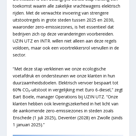
toekomst waarin alle zakelijke vrachtwagens elektrisch
rijden. Met de verwachte invoering van strengere
uitstootregels in grote steden tussen 2025 en 2030,
waaronder zero-emissiezones, is het essentieel dat
bedrijven zich op deze veranderingen voorbereiden.
UZIN UTZ en INTR. willen niet alleen aan deze regels
voldoen, maar ook een voortrekkersrol vervullen in de
sector.
“Met deze stap verkleinen we onze ecologische
voetafdruk en ondersteunen we onze klanten in hun
duurzaamheidsdoelen. Elektrisch vervoer bespaart tot
60% CO₂-uitstoot in vergelijking met Euro 6-diesel,” zegt
Bart Boele, manager Operations bij UZIN UTZ. “Onze
klanten hebben ook leveringszekerheid in het licht van
de aankomende zero-emissiezones in steden zoals
Enschede (1 juli 2025), Deventer (2028) en Zwolle (sinds
1 januari 2025).”