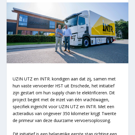
UZIN UTZ en INTR. kondigen aan dat zij, samen met
hun vaste vervoerder HST uit Enschede, het initiatief
zijn gestart om hun supply chain te elektrificeren. Dit
project begint met de inzet van één vrachtwagen,
specifiek ingericht voor UZIN UTZ en INTR. Met een
actieradius van ongeveer 350 kilometer krijgt Twente
de primeur van deze duurzame vervoersoplossing.
Dit initiatief is een belangrijke eerste stap richting een