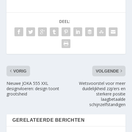
DEEL:
VORIG
VOLGENDE
Nieuwe JOKA 555 XXL
Wetsvoorstel voor meer
designvloeren: design toont
duidelijkheid zzp’ers en
grootsheid
sterkere positie
laagbetaalde
schijnzelfstandigen
GERELATEERDE BERICHTEN