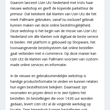
Daarom lanceert Uzin Utz Nederland met trots haar
nieuwe webshop en geeft de kopende parketteur de
primeur. Dat betekent dat klanten van Uzin Utz die het
merk Pallmann gebruiken, vanaf nu exclusief gebruik
kunnen maken van deze online bestelmogelijkheid.
Deze webshop is het begin van de missie van Uzin Utz
Nederland om álle klanten ook digitaal de beste service
te bieden. Het platform is gebouwd op Shopware, het
toonaangevende bestelsysteem dat online bestellen
gaat verbinden met e-commerce. Op deze manier kan
Uzin Utz de klanten van Pallmann voorzien van custom-
made online services en informatie.
In de nieuwe en gebruiksvriendelijke webshop is
handige productinformatie te vinden en kunnen relaties
hun eigen bestelhistorie bekijken. Daarnaast zijn
voorraden en prijzen direct in te zien tijdens het
bestellen. En bestellingen die voor 14.00 uur worden
gedaan, levert Uzin Utz al de volgende werkdag op
locatie. Zeer binnenkort kunnen bestellingen ook