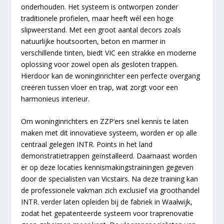
onderhouden. Het systeem is ontworpen zonder
traditionele profielen, maar heeft wél een hoge
slipweerstand. Met een groot aantal decors zoals
natuurlijke houtsoorten, beton en marmer in
verschillende tinten, biedt VIC een strakke en moderne
oplossing voor zowel open als gesloten trappen.
Hierdoor kan de woninginrichter een perfecte overgang
creëren tussen vloer en trap, wat zorgt voor een
harmonieus interieur.
Om woninginrichters en ZZP’ers snel kennis te laten
maken met dit innovatieve systeem, worden er op alle
centraal gelegen INTR. Points in het land
demonstratietrappen geïnstalleerd. Daarnaast worden
er op deze locaties kennismakingstrainingen gegeven
door de specialisten van Vicstairs. Na deze training kan
de professionele vakman zich exclusief via groothandel
INTR. verder laten opleiden bij de fabriek in Waalwijk,
zodat het gepatenteerde systeem voor traprenovatie