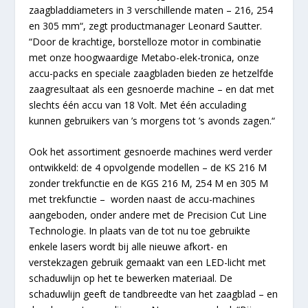
zaagbladdiameters in 3 verschillende maten – 216, 254
en 305 mm“, zegt productmanager Leonard Sautter.
“Door de krachtige, borstelloze motor in combinatie
met onze hoogwaardige Metabo-elek-tronica, onze
accu-packs en speciale zaagbladen bieden ze hetzelfde
zaagresultaat als een gesnoerde machine – en dat met
slechts één accu van 18 Volt. Met één acculading
kunnen gebruikers van ’s morgens tot ’s avonds zagen.“
Ook het assortiment gesnoerde machines werd verder
ontwikkeld: de 4 opvolgende modellen – de KS 216 M
zonder trekfunctie en de KGS 216 M, 254 M en 305 M
met trekfunctie – worden naast de accu-machines
aangeboden, onder andere met de Precision Cut Line
Technologie. In plaats van de tot nu toe gebruikte
enkele lasers wordt bij alle nieuwe afkort- en
verstekzagen gebruik gemaakt van een LED-licht met
schaduwlijn op het te bewerken materiaal. De
schaduwlijn geeft de tandbreedte van het zaagblad – en