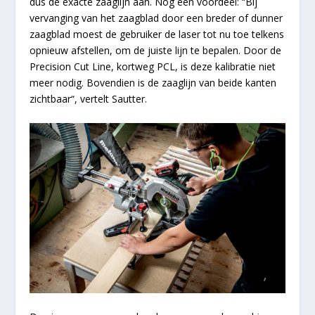
dus de exacte zaaglijn aan. Nog een voordeel: “Bij
vervanging van het zaagblad door een breder of dunner
zaagblad moest de gebruiker de laser tot nu toe telkens
opnieuw afstellen, om de juiste lijn te bepalen. Door de
Precision Cut Line, kortweg PCL, is deze kalibratie niet
meer nodig. Bovendien is de zaaglijn van beide kanten
zichtbaar“, vertelt Sautter.