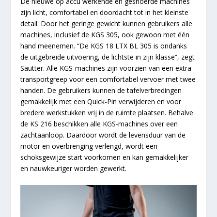
De nieuwe op accu werkende en gesnoerde machines
zijn licht, comfortabel en doordacht tot in het kleinste
detail. Door het geringe gewicht kunnen gebruikers alle
machines, inclusief de KGS 305, ook gewoon met één
hand meenemen. “De KGS 18 LTX BL 305 is ondanks
de uitgebreide uitvoering, de lichtste in zijn klasse“, zegt
Sautter. Alle KGS-machines zijn voorzien van een extra
transportgreep voor een comfortabel vervoer met twee
handen. De gebruikers kunnen de tafelverbredingen
gemakkelijk met een Quick-Pin verwijderen en voor
bredere werkstukken vrij in de ruimte plaatsen. Behalve
de KS 216 beschikken alle KGS-machines over een
zachtaanloop. Daardoor wordt de levensduur van de
motor en overbrenging verlengd, wordt een
schoksgewijze start voorkomen en kan gemakkelijker
en nauwkeuriger worden gewerkt.