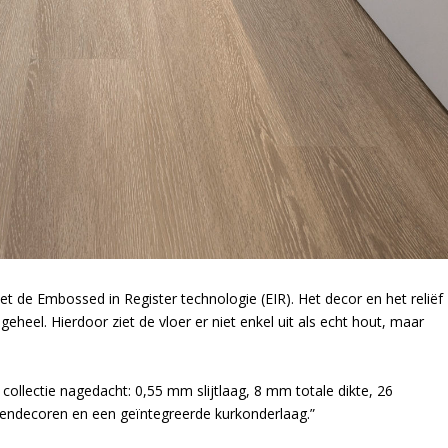
met de Embossed in Register technologie (EIR). Het decor en het reliëf
eheel. Hierdoor ziet de vloer er niet enkel uit als echt hout, maar
collectie nagedacht: 0,55 mm slijtlaag, 8 mm totale dikte, 26
eendecoren en een geïntegreerde kurkonderlaag.”