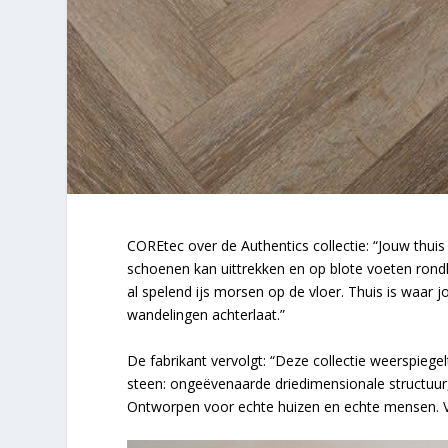
COREtec over de Authentics collectie: “Jouw thuis 
schoenen kan uittrekken en op blote voeten rondl
al spelend ijs morsen op de vloer. Thuis is waar j
wandelingen achterlaat.”
De fabrikant vervolgt: “Deze collectie weerspiegel
steen: ongeëvenaarde driedimensionale structuur,
Ontworpen voor echte huizen en echte mensen. V