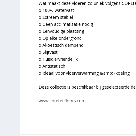
Wat maakt deze vloeren zo uniek volgens COREt
o 100% watervast
o Extreem stabiel
o Geen acclimatisatie nodig
o Eenvoudige plaatsing
o Op elke ondergrond
o Akoestisch dempend
o Slijtvast
o Huisdiervriendelijk
o Antistatisch
o Ideaal voor vloerverwarming &amp; -koeling
Deze collectie is beschikbaar bij geselecteerde de
www.coretecfloors.com