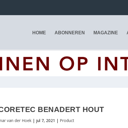
HOME
ABONNEREN
MAGAZINE
 CORETEC BENADERT HOUT
mar van der Hoek
|
jul 7, 2021
|
Product