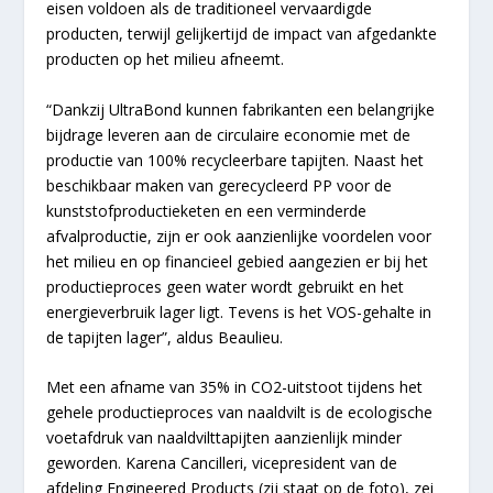
eisen voldoen als de traditioneel vervaardigde
producten, terwijl gelijkertijd de impact van afgedankte
producten op het milieu afneemt.
“Dankzij UltraBond kunnen fabrikanten een belangrijke
bijdrage leveren aan de circulaire economie met de
productie van 100% recycleerbare tapijten. Naast het
beschikbaar maken van gerecycleerd PP voor de
kunststofproductieketen en een verminderde
afvalproductie, zijn er ook aanzienlijke voordelen voor
het milieu en op financieel gebied aangezien er bij het
productieproces geen water wordt gebruikt en het
energieverbruik lager ligt. Tevens is het VOS-gehalte in
de tapijten lager”, aldus Beaulieu.
Met een afname van 35% in CO
2
-uitstoot tijdens het
gehele productieproces van naaldvilt is de ecologische
voetafdruk van naaldvilttapijten aanzienlijk minder
geworden. Karena Cancilleri, vicepresident van de
afdeling Engineered Products (zij staat op de foto), zei