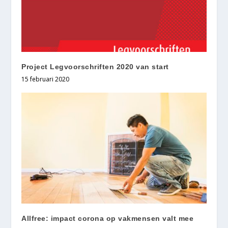
Project Legvoorschriften 2020 van start
15 februari 2020
Allfree: impact corona op vakmensen valt mee