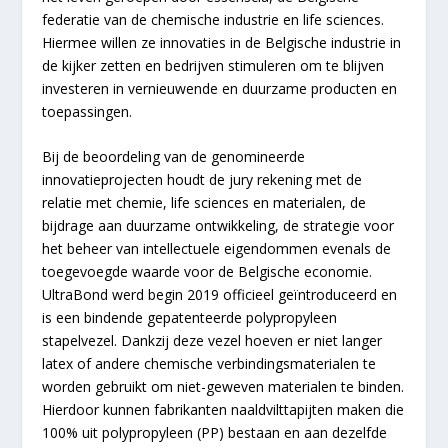
federatie van de chemische industrie en life sciences.
Hiermee willen ze innovaties in de Belgische industrie in
de kijker zetten en bedrijven stimuleren om te blijven
investeren in vernieuwende en duurzame producten en
toepassingen.
Bij de beoordeling van de genomineerde
innovatieprojecten houdt de jury rekening met de
relatie met chemie, life sciences en materialen, de
bijdrage aan duurzame ontwikkeling, de strategie voor
het beheer van intellectuele eigendommen evenals de
toegevoegde waarde voor de Belgische economie.
UltraBond werd begin 2019 officieel geïntroduceerd en
is een bindende gepatenteerde polypropyleen
stapelvezel. Dankzij deze vezel hoeven er niet langer
latex of andere chemische verbindingsmaterialen te
worden gebruikt om niet-geweven materialen te binden.
Hierdoor kunnen fabrikanten naaldvilttapijten maken die
100% uit polypropyleen (PP) bestaan en aan dezelfde