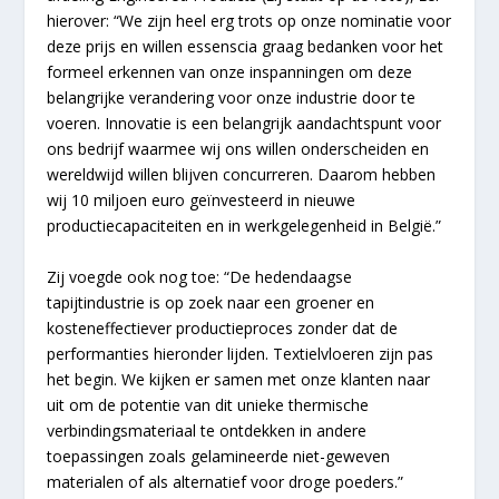
hierover: “We zijn heel erg trots op onze nominatie voor
deze prijs en willen essenscia graag bedanken voor het
formeel erkennen van onze inspanningen om deze
belangrijke verandering voor onze industrie door te
voeren. Innovatie is een belangrijk aandachtspunt voor
ons bedrijf waarmee wij ons willen onderscheiden en
wereldwijd willen blijven concurreren. Daarom hebben
wij 10 miljoen euro geïnvesteerd in nieuwe
productiecapaciteiten en in werkgelegenheid in België.”
Zij voegde ook nog toe: “De hedendaagse
tapijtindustrie is op zoek naar een groener en
kosteneffectiever productieproces zonder dat de
performanties hieronder lijden. Textielvloeren zijn pas
het begin. We kijken er samen met onze klanten naar
uit om de potentie van dit unieke thermische
verbindingsmateriaal te ontdekken in andere
toepassingen zoals gelamineerde niet-geweven
materialen of als alternatief voor droge poeders.”