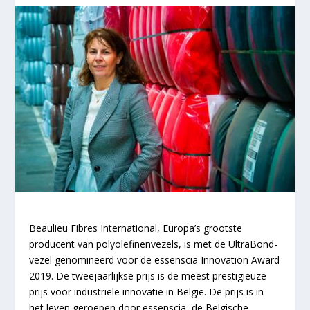
Beaulieu Fibres International, Europa’s grootste
producent van polyolefinenvezels, is met de UltraBond-
vezel genomineerd voor de essenscia Innovation Award
2019. De tweejaarlijkse prijs is de meest prestigieuze
prijs voor industriële innovatie in België. De prijs is in
het leven geroepen door essenscia, de Belgische