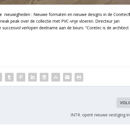
le nieuwigheden : Nieuwe formaten en nieuwe designs in de Coretec
sneak peak over de collectie met PVC-vrije vloeren. Directeur Jan
 succesvol verlopen deelname aan de beurs: “Coretec is de architect
VOL
INTR. opent nieuwe vestiging i