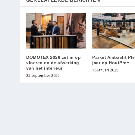
GERELATEERDE BERICHTEN
DOMOTEX 2026 zet in op
Parket Ambacht Plei
vloeren en de afwerking
jaar op HoutPro+
van het interieur
16 januari 2025
25 september 2025