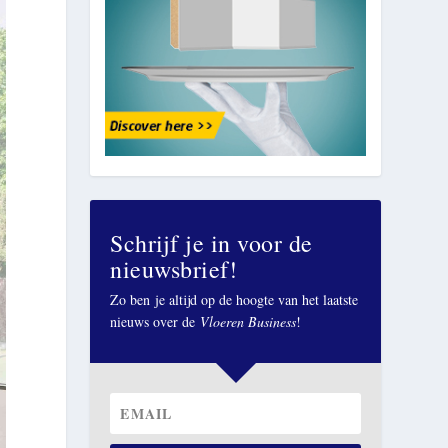
Schrijf je in voor de
nieuwsbrief!
Zo ben je altijd op de hoogte van het laatste
nieuws over de
Vloeren Business
!