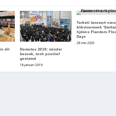
Tarkett lanceert nie
klikvloermerk ‘Stellar
tijdens Flanders Flo
Days
28 mei 2025
n dit
Domotex 2019: minder
bezoek, toch positief
gestemd
18 januari 2019