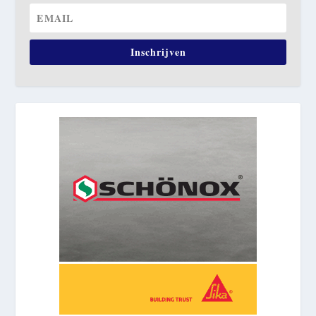
Inschrijven