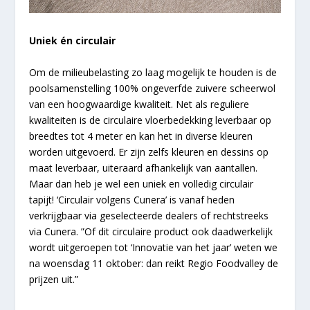
Uniek én circulair
Om de milieubelasting zo laag mogelijk te houden is de
poolsamenstelling 100% ongeverfde zuivere scheerwol
van een hoogwaardige kwaliteit. Net als reguliere
kwaliteiten is de circulaire vloerbedekking leverbaar op
breedtes tot 4 meter en kan het in diverse kleuren
worden uitgevoerd. Er zijn zelfs kleuren en dessins op
maat leverbaar, uiteraard afhankelijk van aantallen.
Maar dan heb je wel een uniek en volledig circulair
tapijt! ‘Circulair volgens Cunera’ is vanaf heden
verkrijgbaar via geselecteerde dealers of rechtstreeks
via Cunera. ”Of dit circulaire product ook daadwerkelijk
wordt uitgeroepen tot ‘Innovatie van het jaar’ weten we
na woensdag 11 oktober: dan reikt Regio Foodvalley de
prijzen uit.”