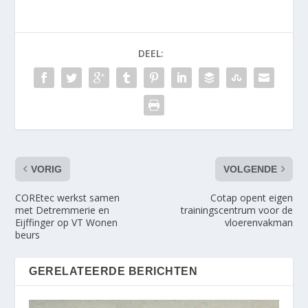
DEEL:
VORIG
VOLGENDE
COREtec werkst samen
Cotap opent eigen
met Detremmerie en
trainingscentrum voor de
Eijffinger op VT Wonen
vloerenvakman
beurs
GERELATEERDE BERICHTEN