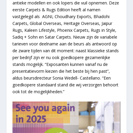
antieke modellen en ook lopers die vuil opnemen. Deze
eerste Carpets & Rugs Edition heeft al namen
vastgelegd als AGNI, Choudhary Exports, Bhadohi
Carpets, Global Overseas, Heritage Overseas, Jaipur
Rugs, Kaleen Lifestyle, Phoenix Carpets, Rugs in Style,
Sadiq + Sohn en Satar Carpets. Nieuw zijn de variabele
tarieven voor deelname aan de beurs als antwoord op
de zware tijden van dit moment: naast klassieke stands
per bedrijf zijn er nu ook goedkopere gezamenlijke
stands mogelijk. “Exposanten kunnen vanaf nu de
presentatievorm kiezen die het beste bij hen past”,
aldus beursdirecteur Sonia Wedell- Castellano. “Een
goedkopere standaard stand die wij verzorgen behoort
ook tot de mogelijkheden.”