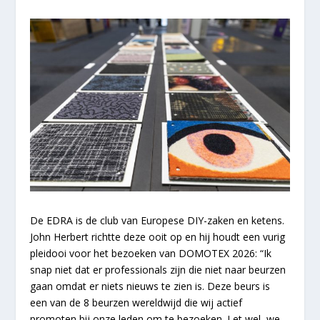
De EDRA is de club van Europese DIY-zaken en ketens.
John Herbert richtte deze ooit op en hij houdt een vurig
pleidooi voor het bezoeken van DOMOTEX 2026: “Ik
snap niet dat er professionals zijn die niet naar beurzen
gaan omdat er niets nieuws te zien is. Deze beurs is
een van de 8 beurzen wereldwijd die wij actief
promoten bij onze leden om te bezoeken. Let wel, we