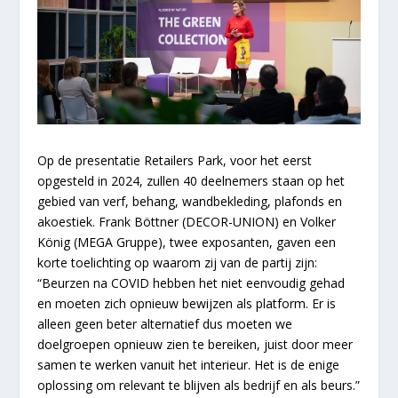
Op de presentatie Retailers Park, voor het eerst
opgesteld in 2024, zullen 40 deelnemers staan op het
gebied van verf, behang, wandbekleding, plafonds en
akoestiek.
Frank Böttner (DECOR-UNION) en Volker
König (MEGA Gruppe), twee exposanten, gaven een
korte toelichting op waarom zij van de partij zijn:
“Beurzen na COVID hebben het niet eenvoudig gehad
en moeten zich opnieuw bewijzen als platform. Er is
alleen geen beter alternatief dus moeten we
doelgroepen opnieuw zien te bereiken, juist door meer
samen te werken vanuit het interieur. Het is de enige
oplossing om relevant te blijven als bedrijf en als beurs.”