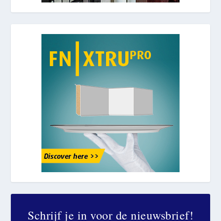
Schrijf je in voor de nieuwsbrief!