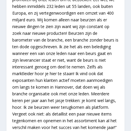
hebben inmiddels 232 leden uit 55 landen, ook buiten
Europa, en zij vertegenwoordigen een omzet van 400
miljard euro. Wij komen alleen naar beurzen als er
nieuwe dingen te zien zijn want wij zijn constant op
zoek naar nieuwe producten! Beurzen zijn de
barometer van de branche, een branche zonder beurs is
ten dode opgeschreven. Ik zie het als een belediging
wanneer een van onze leden naar een beurs gaat en
zijn leverancier staat er niet, want de beurs is niet
interessant genoeg om deel te nemen. Zelfs als
marktleider hoor je hier te staan! Ik vind ook dat
exposanten hun klanten actief moeten aanmoedigen
om langs te komen in Hannover, dat doen wij als
branche organisatie ook met onze leden. Meerdere
keren per jaar aan het jasje trekken: je komt wel langs,
hoor. Ik zie beurzen weer terugkomen als platform.
Vergeet ook niet: als detaillist een paar nieuwe items
tegenkomen en opnemen in het assortiment kan al het
verschil maken voor het succes van het komende jaar!”