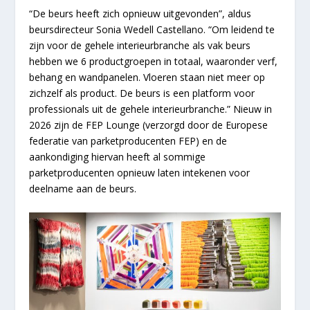
“De beurs heeft zich opnieuw uitgevonden”, aldus
beursdirecteur Sonia Wedell Castellano. “Om leidend te
zijn voor de gehele interieurbranche als vak beurs
hebben we 6 productgroepen in totaal, waaronder verf,
behang en wandpanelen. Vloeren staan niet meer op
zichzelf als product. De beurs is een platform voor
professionals uit de gehele interieurbranche.” Nieuw in
2026 zijn de FEP Lounge (verzorgd door de Europese
federatie van parketproducenten FEP) en de
aankondiging hiervan heeft al sommige
parketproducenten opnieuw laten intekenen voor
deelname aan de beurs.