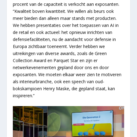
procent van de capaciteit is verkocht aan exposanten.
“Kwaliteit boven kwantiteit. We willen als beurs ook
meer bieden dan alleen maar stands met producten.
We hebben presentaties over het toepassen van AI in
de retail en ook actueel: het opnieuw inrichten van
defensiefaciliteiten, nu de aandacht voor defensie in
Europa zichtbaar toeneemt. Verder hebben we
uitreikingen van diverse awards, zoals de Green
Collection Award en Parquet Star en zijn er
netwerkevenementen gepland door ons en door
exposanten. We moeten elkaar weer zien te motiveren
als interieurbranche, ook een speech van oud-
bokskampioen Henry Maske, die gepland staat, kan
inspireren.”