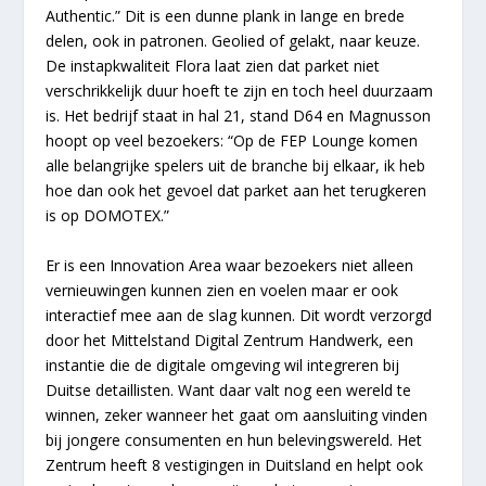
Authentic.” Dit is een dunne plank in lange en brede
delen, ook in patronen. Geolied of gelakt, naar keuze.
De instapkwaliteit Flora laat zien dat parket niet
verschrikkelijk duur hoeft te zijn en toch heel duurzaam
is. Het bedrijf staat in hal 21, stand D64 en Magnusson
hoopt op veel bezoekers: “Op de FEP Lounge komen
alle belangrijke spelers uit de branche bij elkaar, ik heb
hoe dan ook het gevoel dat parket aan het terugkeren
is op DOMOTEX.”
Er is een Innovation Area waar bezoekers niet alleen
vernieuwingen kunnen zien en voelen maar er ook
interactief mee aan de slag kunnen. Dit wordt verzorgd
door het Mittelstand Digital Zentrum Handwerk, een
instantie die de digitale omgeving wil integreren bij
Duitse detaillisten. Want daar valt nog een wereld te
winnen, zeker wanneer het gaat om aansluiting vinden
bij jongere consumenten en hun belevingswereld. Het
Zentrum heeft 8 vestigingen in Duitsland en helpt ook