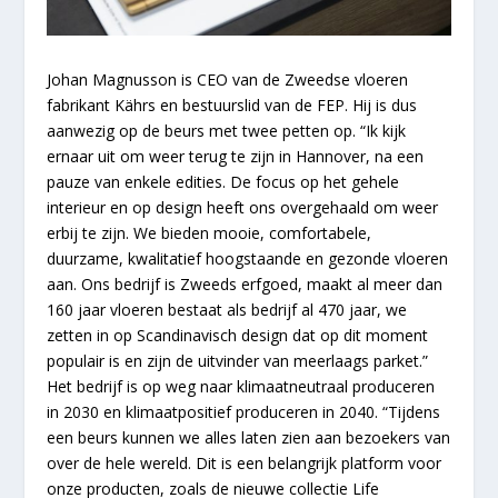
Johan Magnusson is CEO van de Zweedse vloeren
fabrikant
Kährs en bestuurslid van de FEP. Hij is dus
aanwezig op de beurs met twee petten op. “Ik kijk
ernaar uit om weer terug te zijn in Hannover, na een
pauze van enkele edities. De focus op het gehele
interieur en op design heeft ons overgehaald om weer
erbij te zijn. We bieden mooie, comfortabele,
duurzame, kwalitatief hoogstaande en gezonde vloeren
aan. Ons bedrijf is Zweeds erfgoed, maakt al meer dan
160 jaar vloeren bestaat als bedrijf al 470 jaar, we
zetten in op Scandinavisch design dat op dit moment
populair is en zijn de uitvinder van meerlaags parket.”
Het bedrijf is op weg naar klimaatneutraal produceren
in 2030 en klimaatpositief produceren in 2040. “Tijdens
een beurs kunnen we alles laten zien aan bezoekers van
over de hele wereld. Dit is een belangrijk platform voor
onze producten, zoals de nieuwe collectie Life