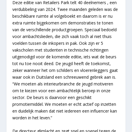
Deze editie van Retailers Park telt 40 deelnemers , een
verdubbeling van 2024. Twee maanden geleden was de
beschikbare ruimte al volgeboekt en daarom is er nu
extra ruimte bijgekomen om demonstraties te tonen
van de verschillende productgroepen. Speciaal bedoeld
voor ambachtslieden, die zich vaak toch al niet thuis
voelden tussen de inkopers in pak. Ook zijn er 5
vakscholen met studenten in technische richtingen
uitgenodigd voor de komende editie, iets wat de beurs
tot nu toe nooit deed. De jeugd heeft de toekomst,
zeker wanneer het om schilders en vloerenleggers gaat
waar ook in Duitsland een schreeuwend gebrek aan is.
“We moeten als interieurbranche de jeugd motiveren
om te kiezen voor een ambachtelijk beroep in onze
sector. De beurs is daarvoor een geschikt
promotiemiddel. We moeten er echt actief op inzetten
en duidelijk maken dat niet iedereen een influencer kan
worden in het leven.”
De directeur glimlacht en zegt snel en soepel tegen de