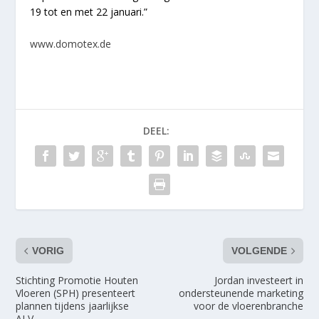
19 tot en met 22 januari.”
www.domotex.de
DEEL:
VORIG
VOLGENDE
Stichting Promotie Houten
Jordan investeert in
Vloeren (SPH) presenteert
ondersteunende marketing
plannen tijdens jaarlijkse
voor de vloerenbranche
ALV