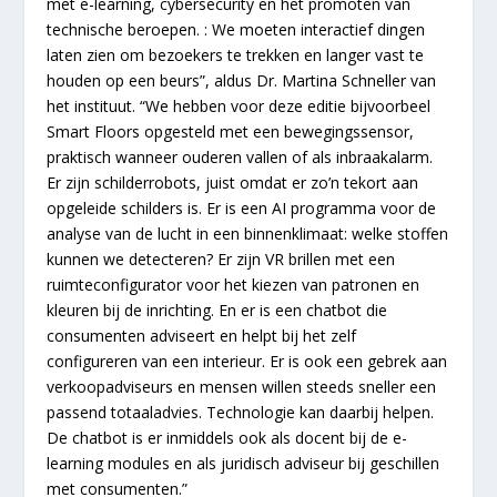
met e-learning, cybersecurity en het promoten van
technische beroepen. : We moeten interactief dingen
laten zien om bezoekers te trekken en langer vast te
houden op een beurs”, aldus Dr. Martina Schneller van
het instituut. “We hebben voor deze editie bijvoorbeel
Smart Floors opgesteld met een bewegingssensor,
praktisch wanneer ouderen vallen of als inbraakalarm.
Er zijn schilderrobots, juist omdat er zo’n tekort aan
opgeleide schilders is. Er is een AI programma voor de
analyse van de lucht in een binnenklimaat: welke stoffen
kunnen we detecteren? Er zijn VR brillen met een
ruimteconfigurator voor het kiezen van patronen en
kleuren bij de inrichting. En er is een chatbot die
consumenten adviseert en helpt bij het zelf
configureren van een interieur. Er is ook een gebrek aan
verkoopadviseurs en mensen willen steeds sneller een
passend totaaladvies. Technologie kan daarbij helpen.
De chatbot is er inmiddels ook als docent bij de e-
learning modules en als juridisch adviseur bij geschillen
met consumenten.”