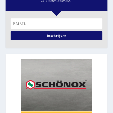
de
Vloeren Business
!
Inschrijven