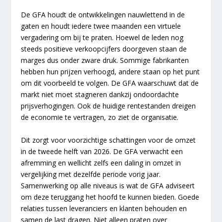
De GFA houdt de ontwikkelingen nauwlettend in de
gaten en houdt iedere twee maanden een virtuele
vergadering om bij te praten. Hoewel de leden nog
steeds positieve verkoopcijfers doorgeven staan de
marges dus onder zware druk. Sommige fabrikanten
hebben hun prijzen verhoogd, andere staan op het punt
om dit voorbeeld te volgen. De GFA waarschuwt dat de
markt niet moet stagneren dankzij ondoordachte
prijsverhogingen. Ook de huidige rentestanden dreigen
de economie te vertragen, zo ziet de organisatie.
Dit zorgt voor voorzichtige schattingen voor de omzet
in de tweede helft van 2026. De GFA verwacht een
afremming en wellicht zelfs een daling in omzet in
vergelijking met dezelfde periode vorig jaar.
Samenwerking op alle niveaus is wat de GFA adviseert
om deze teruggang het hoofd te kunnen bieden. Goede
relaties tussen leveranciers en klanten behouden en
samen de last dragen. Niet alleen praten over