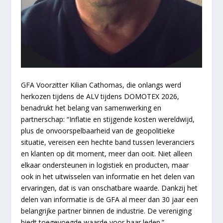
GFA Voorzitter Kilian Cathomas, die onlangs werd
herkozen tijdens de ALV tijdens DOMOTEX 2026,
benadrukt het belang van samenwerking en
partnerschap: “Inflatie en stijgende kosten wereldwijd,
plus de onvoorspelbaarheid van de geopolitieke
situatie, vereisen een hechte band tussen leveranciers
en klanten op dit moment, meer dan ooit. Niet alleen
elkaar ondersteunen in logistiek en producten, maar
ook in het uitwisselen van informatie en het delen van
ervaringen, dat is van onschatbare waarde. Dankzij het
delen van informatie is de GFA al meer dan 30 jaar een
belangrijke partner binnen de industrie. De vereniging
biedt toegevoegde waarde voor haar leden.”