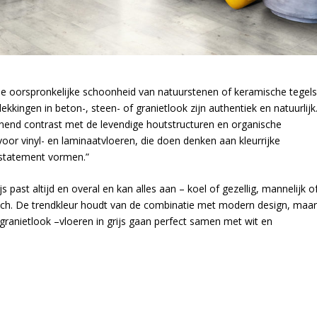
 de oorspronkelijke schoonheid van natuurstenen of keramische tegel
ekkingen in beton-, steen- of granietlook zijn authentiek en natuurlijk
end contrast met de levendige houtstructuren en organische
oor vinyl- en laminaatvloeren, die doen denken aan kleurrijke
s statement vormen.”
rijs past altijd en overal en kan alles aan – koel of gezellig, mannelijk o
isch. De trendkleur houdt van de combinatie met modern design, maa
 granietlook –vloeren in grijs gaan perfect samen met wit en