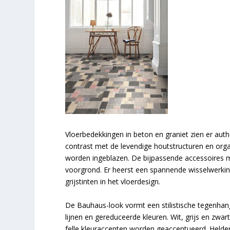
Vloerbedekkingen in beton en graniet zien er aut
contrast met de levendige houtstructuren en or
worden ingeblazen. De bijpassende accessoires m
voorgrond. Er heerst een spannende wisselwerkin
grijstinten in het vloerdesign.
De Bauhaus-look vormt een stilistische tegenhan
lijnen en gereduceerde kleuren. Wit, grijs en zwar
felle kleuraccenten worden geaccentueerd. Held