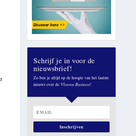
Schrijf je in voor de
nieuwsbrief!
Zo ben je altijd op de hoogte van het laatste
d
nieuws over de
Vloeren Business
!
n
Inschrijven