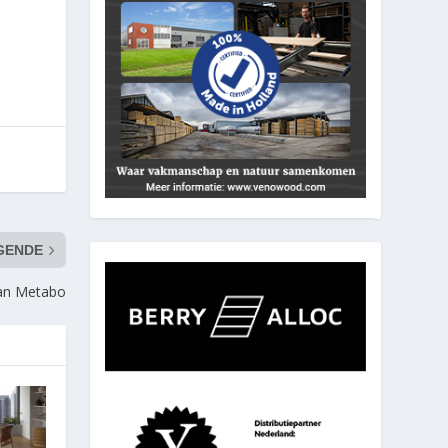
GENDE
van Metabo