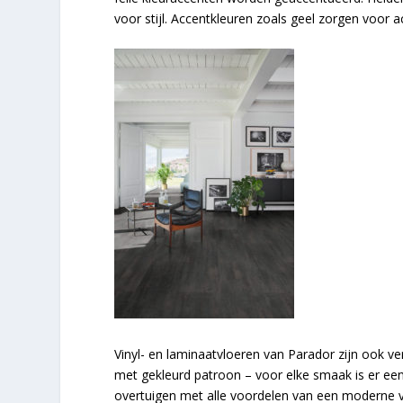
voor stijl. Accentkleuren zoals geel zorgen voo
Vinyl- en laminaatvloeren van Parador zijn ook ve
met gekleurd patroon – voor elke smaak is er een
overtuigen met alle voordelen van een moderne vl