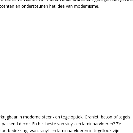
r accenten en ondersteunen het idee van modernisme.
rkrijgbaar in moderne steen- en tegeloptiek. Graniet, beton of tegels
 passend decor. En het beste van vinyl- en laminaatvloeren? Ze
oerbedekking, want vinyl- en laminaatvloeren in tegellook zijn