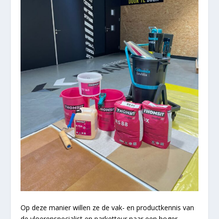
Op deze manier willen ze de vak- en productkennis van
de vloerenspecialist en parketteur naar een hoger