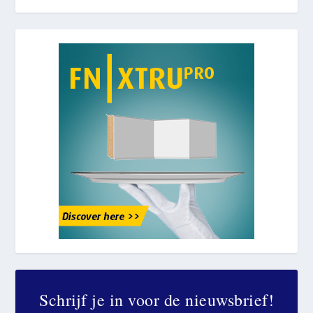
Schrijf je in voor de nieuwsbrief!