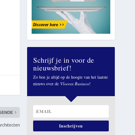
Schrijf je in voor de
nieuwsbrief!
Zo ben je altijd op de hoogte van het laatste
nieuws over de
Vloeren Business
!
GENDE
rchitecten
Inschrijven