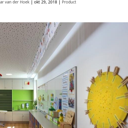
ar van der Hoek
|
okt 29, 2018
|
Product