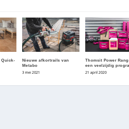
 Quick-
Nieuwe afkortrails van
Thomsit Power Rang
Metabo
een veelzijdig prog
3 mei 2021
21 april 2020