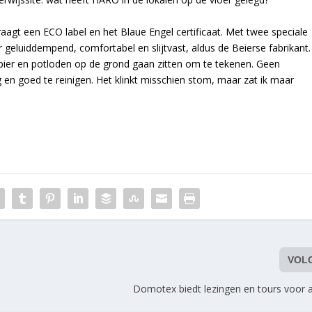
draagt een ECO label en het Blaue Engel certificaat. Met twee speciale
r geluiddempend, comfortabel en slijtvast, aldus de Beierse fabrikant.
ier en potloden op de grond gaan zitten om te tekenen. Geen
en goed te reinigen. Het klinkt misschien stom, maar zat ik maar
VOL
Domotex biedt lezingen en tours voor a