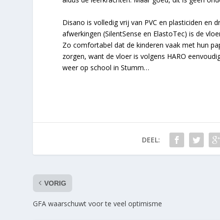
Disano is volledig vrij van PVC en plasticiden en 
afwerkingen (SilentSense en ElastoTec) is de vloe
Zo comfortabel dat de kinderen vaak met hun pap
zorgen, want de vloer is volgens HARO eenvoudig 
weer op school in Stumm…
DEEL:
VORIG
GFA waarschuwt voor te veel optimisme