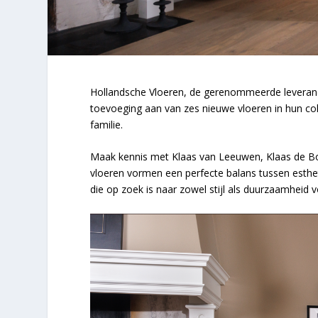
Hollandsche Vloeren, de gerenommeerde leveranc
toevoeging aan van zes nieuwe vloeren in hun col
familie.
Maak kennis met Klaas van Leeuwen, Klaas de Boe
vloeren vormen een perfecte balans tussen esthet
die op zoek is naar zowel stijl als duurzaamheid v