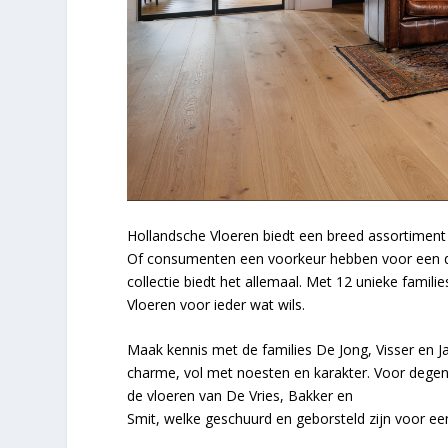
Hollandsche Vloeren biedt een breed assortiment
Of consumenten een voorkeur hebben voor een door
collectie biedt het allemaal. Met 12 unieke famili
Vloeren voor ieder wat wils.
Maak kennis met de families De Jong, Visser en Ja
charme, vol met noesten en karakter. Voor degene
de vloeren van De Vries, Bakker en
Smit, welke geschuurd en geborsteld zijn voor een r