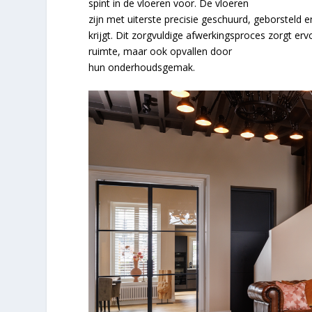
spint in de vloeren voor. De vloeren
zijn met uiterste precisie geschuurd, geborsteld 
krijgt. Dit zorgvuldige afwerkingsproces zorgt erv
ruimte, maar ook opvallen door
hun onderhoudsgemak.