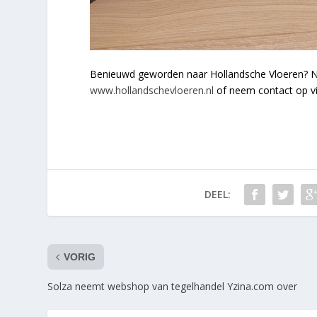
Benieuwd geworden naar Hollandsche Vloeren? Ne
www.hollandschevloeren.nl
of neem contact op v
DEEL:
VORIG
Solza neemt webshop van tegelhandel Yzina.com over