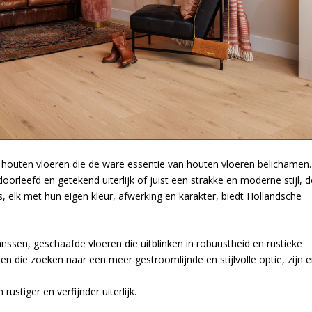
 houten vloeren die de ware essentie van houten vloeren belichamen.
leefd en getekend uiterlijk of juist een strakke en moderne stijl, d
es, elk met hun eigen kleur, afwerking en karakter, biedt Hollandsche
nssen, geschaafde vloeren die uitblinken in robuustheid en rustieke
n die zoeken naar een meer gestroomlijnde en stijlvolle optie, zijn e
ustiger en verfijnder uiterlijk.