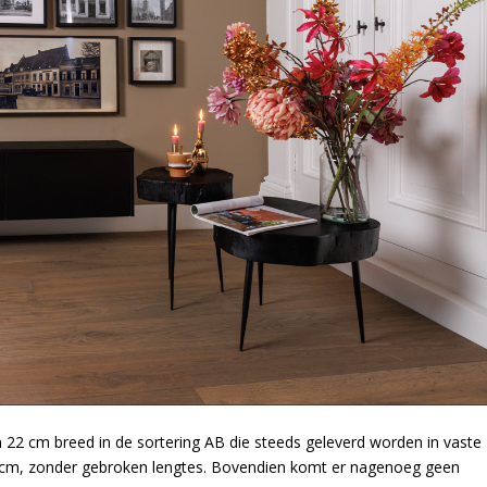
an 22 cm breed in de sortering AB die steeds geleverd worden in vaste
 cm, zonder gebroken lengtes. Bovendien komt er nagenoeg geen