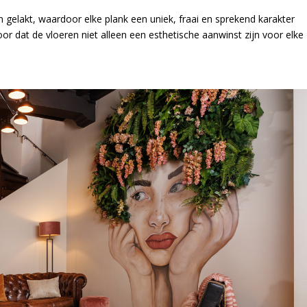
en gelakt, waardoor elke plank een uniek, fraai en sprekend karakter
oor dat de vloeren niet alleen een esthetische aanwinst zijn voor elke