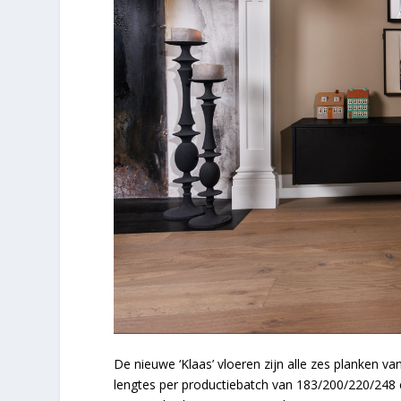
De nieuwe ‘Klaas’ vloeren zijn alle zes planken v
lengtes per productiebatch van 183/200/220/248