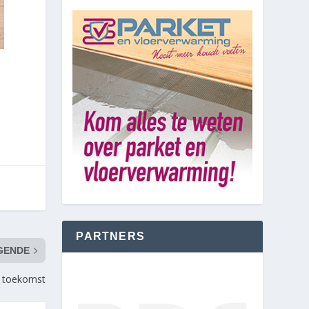
PARTNERS
GENDE
e toekomst