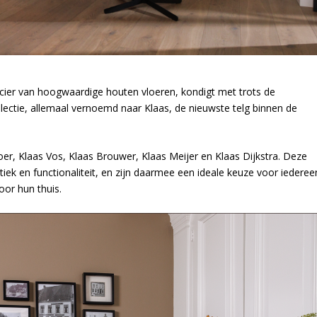
ier van hoogwaardige houten vloeren, kondigt met trots de
lectie, allemaal vernoemd naar Klaas, de nieuwste telg binnen de
r, Klaas Vos, Klaas Brouwer, Klaas Meijer en Klaas Dijkstra. Deze
iek en functionaliteit, en zijn daarmee een ideale keuze voor iederee
oor hun thuis.