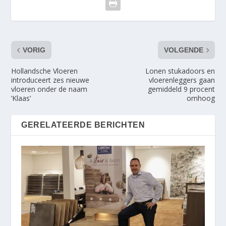
VORIG
VOLGENDE
Hollandsche Vloeren
Lonen stukadoors en
introduceert zes nieuwe
vloerenleggers gaan
vloeren onder de naam
gemiddeld 9 procent
‘Klaas’
omhoog
GERELATEERDE BERICHTEN