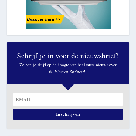
Schrijf je in voor de nieuwsbrief!
Zo ben je altijd op de hoogte van het laatste nieuws over
de
Vloeren Business
!
Inschrijven