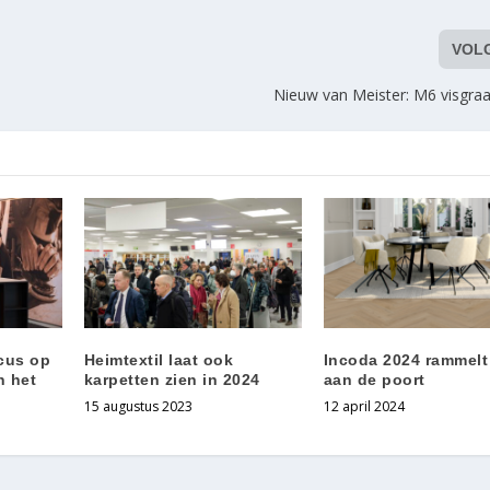
VOL
Nieuw van Meister: M6 visgraa
cus op
Heimtextil laat ook
Incoda 2024 rammelt
n het
karpetten zien in 2024
aan de poort
15 augustus 2023
12 april 2024