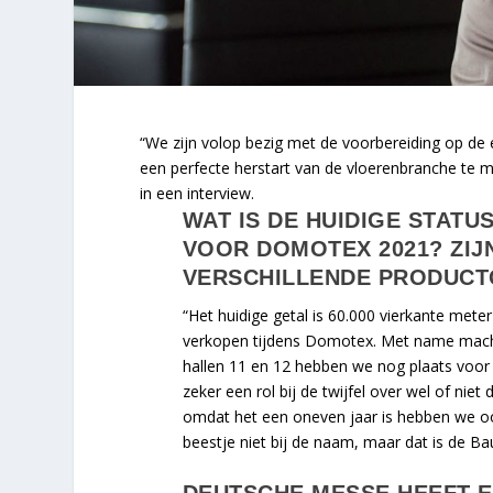
“We zijn volop bezig met de voorbereiding op de
een perfecte herstart van de vloerenbranche te 
in een interview.
WAT IS DE HUIDIGE STAT
VOOR DOMOTEX 2021? ZIJ
VERSCHILLENDE PRODUC
“Het huidige getal is 60.000 vierkante met
verkopen tijdens Domotex. Met name machin
hallen 11 en 12 hebben we nog plaats voor 
zeker een rol bij de twijfel over wel of ni
omdat het een oneven jaar is hebben we o
beestje niet bij de naam, maar dat is de Bau