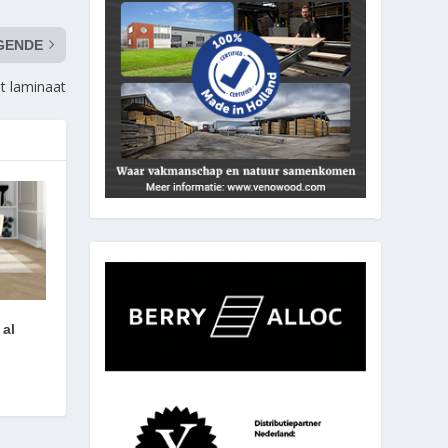
GENDE
t laminaat
 al