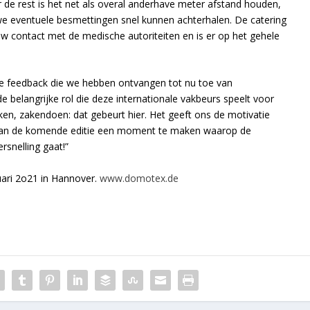
de rest is het net als overal anderhave meter afstand houden,
we eventuele besmettingen snel kunnen achterhalen. De catering
w contact met de medische autoriteiten en is er op het gehele
eve feedback die we hebben ontvangen tot nu toe van
belangrijke rol die deze internationale vakbeurs speelt voor
en, zakendoen: dat gebeurt hier. Het geeft ons de motivatie
 van de komende editie een moment te maken waarop de
rsnelling gaat!”
ari 2o21 in Hannover.
www.domotex.de