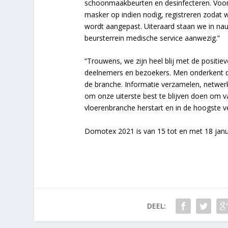
schoonmaakbeurten en desinfecteren. Voor 
masker op indien nodig, registreren zodat 
wordt aangepast. Uiteraard staan we in nau
beursterrein medische service aanwezig.”
“Trouwens, we zijn heel blij met de positi
deelnemers en bezoekers. Men onderkent de 
de branche. Informatie verzamelen, netwerk
om onze uiterste best te blijven doen om
vloerenbranche herstart en in de hoogste ve
Domotex 2021 is van 15 tot en met 18 janu
DEEL: