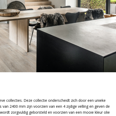
eve collecties. Deze collectie onderscheidt zich door een unieke
s van 2400 mm zijn voorzien van een 4 zijdige velling en geven de
eel wordt zorgvuldig geborsteld en voorzien van een mooie kleur olie