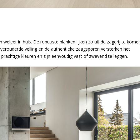
 weleer in huis. De robuuste planken lijken zo uit de zagerij te komen
ke verouderde velling en de authentieke zaagsporen versterken het
it 4 prachtige kleuren en zijn eenvoudig vast of zwevend te leggen.