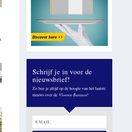
.
Schrijf je in voor de
nieuwsbrief!
Zo ben je altijd op de hoogte van het laatste
nieuws over de
Vloeren Business
!