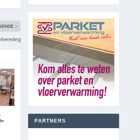
GENDE
rbereiding
t
PARTNERS
de