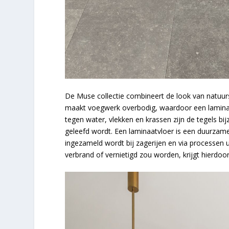
De Muse collectie combineert de look van natuur
maakt voegwerk overbodig, waardoor een laminaat
tegen water, vlekken en krassen zijn de tegels bi
geleefd wordt. Een laminaatvloer is een duurzam
ingezameld wordt bij zagerijen en via processe
verbrand of vernietigd zou worden, krijgt hierdoo