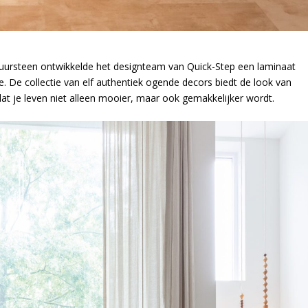
tuursteen ontwikkelde het designteam van Quick-Step een laminaat
e. De collectie van elf authentiek ogende decors biedt de look van
at je leven niet alleen mooier, maar ook gemakkelijker wordt.