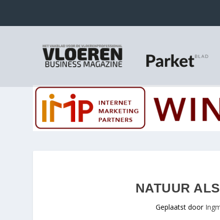
NATUUR ALS
Geplaatst door
Ingm