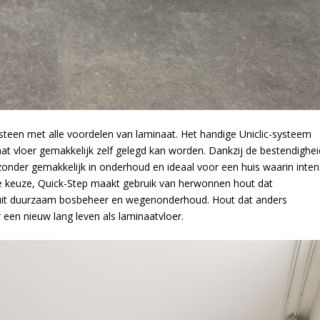
steen met alle voordelen van laminaat. Het handige Uniclic-systeem
 vloer gemakkelijk zelf gelegd kan worden. Dankzij de bestendighei
jzonder gemakkelijk in onderhoud en ideaal voor een huis waarin inten
e keuze, Quick-Step maakt gebruik van herwonnen hout dat
n uit duurzaam bosbeheer en wegenonderhoud. Hout dat anders
r een nieuw lang leven als laminaatvloer.