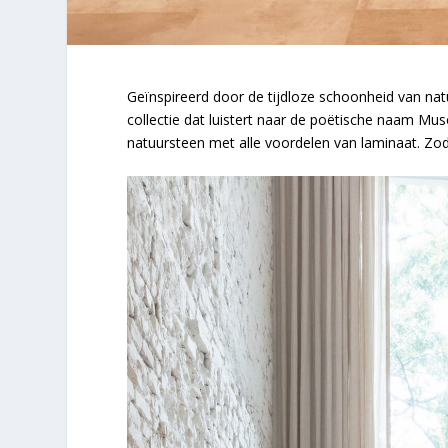
Geïnspireerd door de tijdloze schoonheid van na
collectie dat luistert naar de poëtische naam Mus
natuursteen met alle voordelen van laminaat. Zod