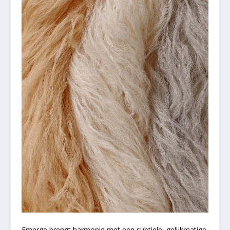
Emerge brengt harmonie met een subtiele, gelijkmatige