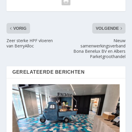
VORIG
VOLGENDE
Zeer sterke HPF vloeren
Nieuw
van BerryAlloc
samenwerkingsverband
Bona Benelux BV en Albers
Parketgroothandel
GERELATEERDE BERICHTEN