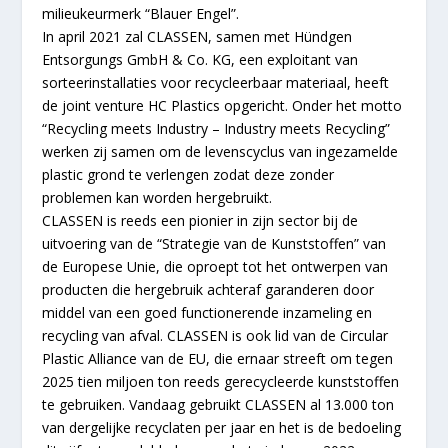
milieukeurmerk “Blauer Engel”.
In april 2021 zal CLASSEN, samen met Hündgen
Entsorgungs GmbH & Co. KG, een exploitant van
sorteerinstallaties voor recycleerbaar materiaal, heeft
de joint venture HC Plastics opgericht. Onder het motto
“Recycling meets Industry – Industry meets Recycling”
werken zij samen om de levenscyclus van ingezamelde
plastic grond te verlengen zodat deze zonder
problemen kan worden hergebruikt.
CLASSEN is reeds een pionier in zijn sector bij de
uitvoering van de “Strategie van de Kunststoffen” van
de Europese Unie, die oproept tot het ontwerpen van
producten die hergebruik achteraf garanderen door
middel van een goed functionerende inzameling en
recycling van afval. CLASSEN is ook lid van de Circular
Plastic Alliance van de EU, die ernaar streeft om tegen
2025 tien miljoen ton reeds gerecycleerde kunststoffen
te gebruiken. Vandaag gebruikt CLASSEN al 13.000 ton
van dergelijke recyclaten per jaar en het is de bedoeling