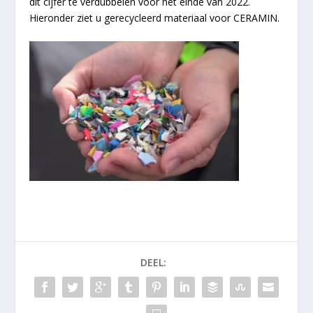
dit cijfer te verdubbelen voor het einde van 2022.
Hieronder ziet u gerecycleerd materiaal voor CERAMIN.
DEEL: