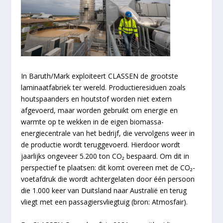
In Baruth/Mark exploiteert CLASSEN de grootste
laminaatfabriek ter wereld. Productieresiduen zoals
houtspaanders en houtstof worden niet extern
afgevoerd, maar worden gebruikt om energie en
warmte op te wekken in de eigen biomassa-
energiecentrale van het bedrijf, die vervolgens weer in
de productie wordt teruggevoerd. Hierdoor wordt
jaarlijks ongeveer 5.200 ton CO₂ bespaard. Om dit in
perspectief te plaatsen: dit komt overeen met de CO₂-
voetafdruk die wordt achtergelaten door één persoon
die 1.000 keer van Duitsland naar Australië en terug
vliegt met een passagiersvliegtuig (bron: Atmosfair).