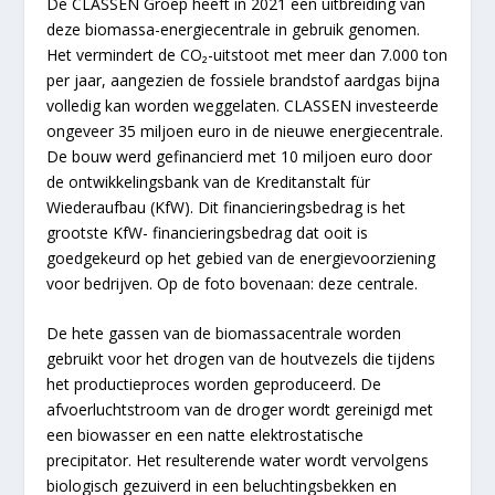
De CLASSEN Groep heeft in 2021 een uitbreiding van
deze biomassa-energiecentrale in gebruik genomen.
Het vermindert de CO₂-uitstoot met meer dan 7.000 ton
per jaar, aangezien de fossiele brandstof aardgas bijna
volledig kan worden weggelaten. CLASSEN investeerde
ongeveer 35 miljoen euro in de nieuwe energiecentrale.
De bouw werd gefinancierd met 10 miljoen euro door
de ontwikkelingsbank van de Kreditanstalt für
Wiederaufbau (KfW). Dit financieringsbedrag is het
grootste KfW- financieringsbedrag dat ooit is
goedgekeurd op het gebied van de energievoorziening
voor bedrijven. Op de foto bovenaan: deze centrale.
De hete gassen van de biomassacentrale worden
gebruikt voor het drogen van de houtvezels die tijdens
het productieproces worden geproduceerd. De
afvoerluchtstroom van de droger wordt gereinigd met
een biowasser en een natte elektrostatische
precipitator. Het resulterende water wordt vervolgens
biologisch gezuiverd in een beluchtingsbekken en