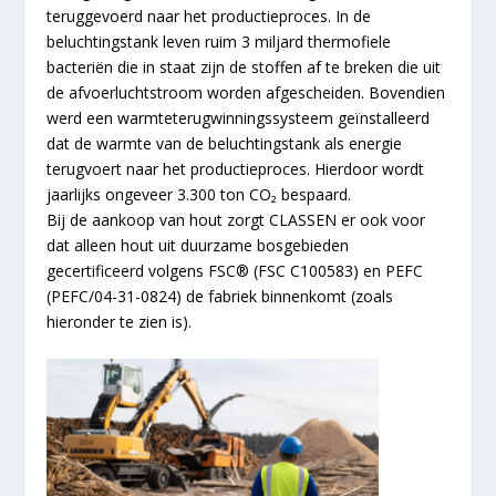
teruggevoerd naar het productieproces. In de
beluchtingstank leven ruim 3 miljard thermofiele
bacteriën die in staat zijn de stoffen af te breken die uit
de afvoerluchtstroom worden afgescheiden. Bovendien
werd een warmteterugwinningssysteem geïnstalleerd
dat de warmte van de beluchtingstank als energie
terugvoert naar het productieproces. Hierdoor wordt
jaarlijks ongeveer 3.300 ton CO₂ bespaard.
Bij de aankoop van hout zorgt CLASSEN er ook voor
dat alleen hout uit duurzame bosgebieden
gecertificeerd volgens FSC® (FSC C100583) en PEFC
(PEFC/04-31-0824) de fabriek binnenkomt (zoals
hieronder te zien is).