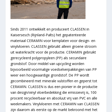
Sinds 2011 ontwikkelt en produceert CLASSEN in
Kaisersesch (Rijnland-Palts) het gepatenteerde
materiaal CERAMIN voor kernplaten voor design- en
vinylvloeren. CLASSEN gebruikt alleen groene stroom
uit waterkracht voor de productie. CERAMIN gebruikt
gerecycleerd polypropyleen (PP) als secundaire
grondstof. Door middel van upcycling worden
bijvoorbeeld voormalige voedselverpakkingen van PP
weer een hoogwaardige grondstof. De PP wordt
gecombineerd met minerale vulstoffen en geperst tot
CERAMIN. CLASSEN is dus een pionier in de productie
van design/vinyl vloerbedekking die emissievrij is, 100
procent recycleerbaar en absoluut vrij van PVC en alle
weekmakers. Vinylvloeren met CERAMIN van CLASSEN
zijn daarom als eerste op de markt bekroond met het