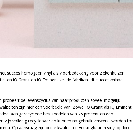
met succes homogeen vinyl als vloerbedekking voor ziekenhuizen,
teiten iQ Granit en iQ Eminent zet de fabrikant dit succesverhaal
en probeert de levenscyclus van haar producten zoveel mogelijk
aliteiten zijn hier een voorbeeld van. Zowel iQ Granit als iQ Eminent
ndeel aan gerecyclede bestanddelen van 25 procent en een
en zijn volledig recyclebaar en kunnen na gebruik verwerkt worden tot
ma. Op aanvraag zijn beide kwaliteiten verkrijgbaar in vinyl op bio