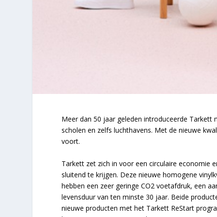
Meer dan 50 jaar geleden introduceerde Tarkett 
scholen en zelfs luchthavens. Met de nieuwe kwali
voort.
Tarkett zet zich in voor een circulaire economie 
sluitend te krijgen. Deze nieuwe homogene vinylkw
hebben een zeer geringe CO2 voetafdruk, een aa
levensduur van ten minste 30 jaar. Beide product
nieuwe producten met het Tarkett ReStart program