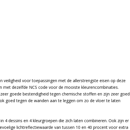
en veiligheid voor toepassingen met de allerstrengste eisen op deze
en met dezelfde NCS code voor de mooiste kleurencombinaties.
en zeer goede bestendigheid tegen chemische stoffen en zijn zeer goed
n ook goed tegen de wanden aan te leggen om zo de vloer te laten
n in 4 dessins en 4 kleurgroepen die zich laten combineren. Ook zijn er
voelige lichtreflectiewaarde van tussen 10 en 40 procent voor extra