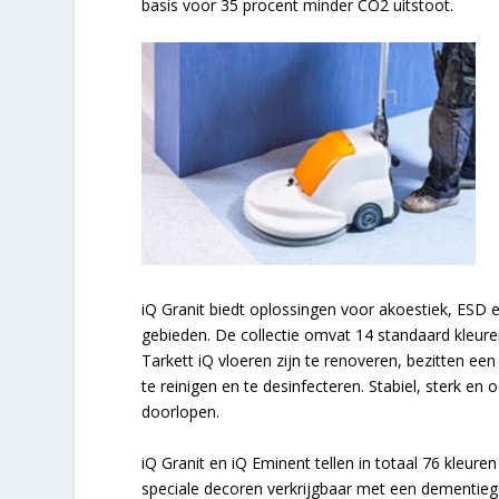
basis voor 35 procent minder CO2 uitstoot.
iQ Granit biedt oplossingen voor akoestiek, ESD 
gebieden. De collectie omvat 14 standaard kleur
Tarkett iQ vloeren zijn te renoveren, bezitten e
te reinigen en te desinfecteren. Stabiel, sterk e
doorlopen.
iQ Granit en iQ Eminent tellen in totaal 76 kleure
speciale decoren verkrijgbaar met een dementiege