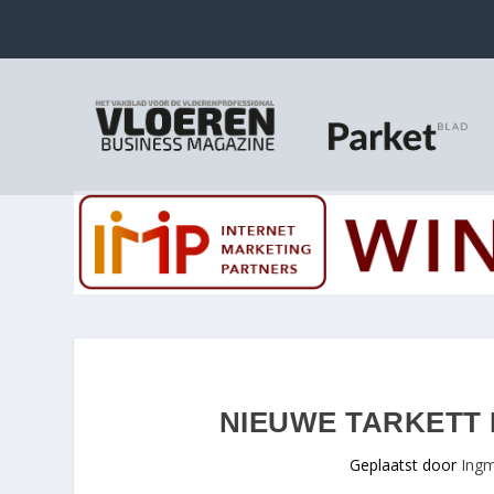
NIEUWE TARKETT
Geplaatst door
Ingm