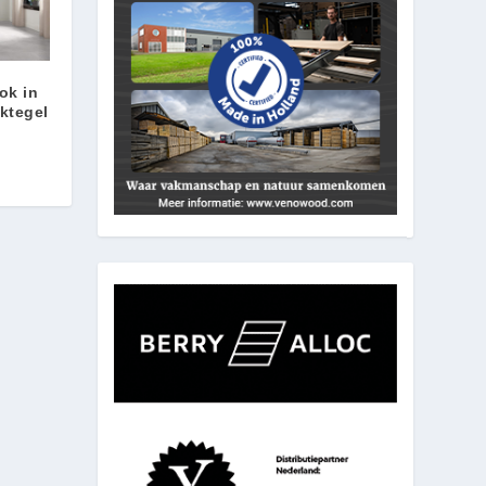
ok in
ktegel