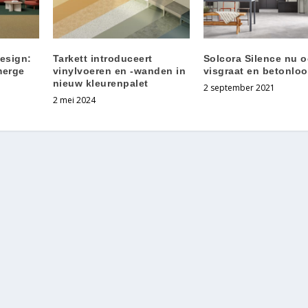
design:
Tarkett introduceert
Solcora Silence nu o
merge
vinylvoeren en -wanden in
visgraat en betonloo
nieuw kleurenpalet
2 september 2021
2 mei 2024