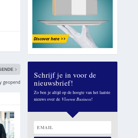
GENDE
Schrijf je in voor de
nieuwsbrief!
y geopend
Zo ben je altijd op de hoogte van het laatste
nieuws over de
Vloeren Business
!