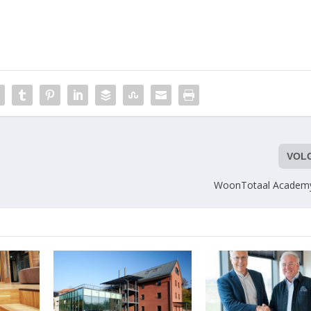
VOL
WoonTotaal Academ