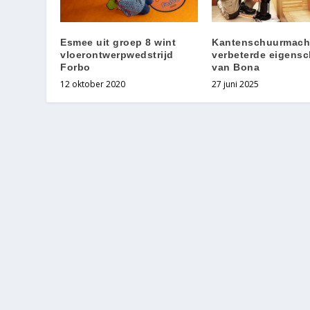
Esmee uit groep 8 wint
Kantenschuurmach
vloerontwerpwedstrijd
verbeterde eigens
Forbo
van Bona
12 oktober 2020
27 juni 2025