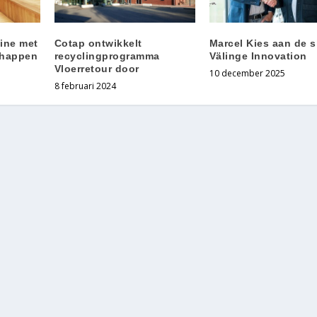
ine met
Cotap ontwikkelt
Marcel Kies aan de s
chappen
recyclingprogramma
Välinge Innovation
Vloerretour door
10 december 2025
8 februari 2024