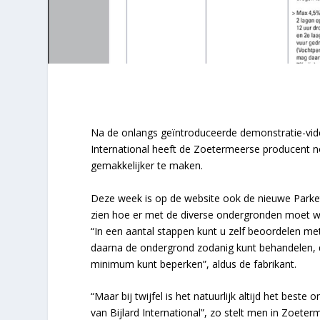
Na de onlangs geïntroduceerde demonstratie-vide
International heeft de Zoetermeerse producent n
gemakkelijker te maken.
Deze week is op de website ook de nieuwe Parket L
zien hoe er met de diverse ondergronden moet 
“In een aantal stappen kunt u zelf beoordelen m
daarna de ondergrond zodanig kunt behandelen, da
minimum kunt beperken”, aldus de fabrikant.
“Maar bij twijfel is het natuurlijk altijd het b
van Bijlard International”, zo stelt men in Zoeter