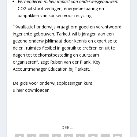
Verminderen milieu-impact van onderwijsgebouwen
:
CO2-uitstoot verlagen, energiebesparing en
aanpakken van kansen voor recycling.
“Kwalitatief onderwijs vraagt om goed en verantwoord
ingerichte gebouwen. Tarkett wil bijdragen aan een
gezond onderwijsklimaat door kennis en expertise te
delen, ruimtes flexibel in gebruik te creëren en uit te
dagen tot toekomstbesteding en duurzaam
organiseren”, zegt Ruben van der Plank, Key
Accountmanager Education bij Tarkett.
De gids voor onderwijsoplossingen kunt
u
hier
downloaden.
DEEL: