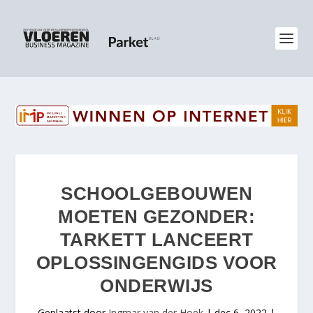
SCHOOLGEBOUWEN
MOETEN GEZONDER:
TARKETT LANCEERT
OPLOSSINGENGIDS VOOR
ONDERWIJS
Geplaatst door
Ingmar van der Hoek
|
dec 6, 2022
|