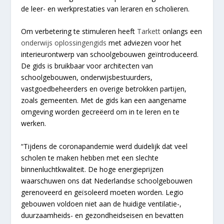
de leer- en werkprestaties van leraren en scholieren.
Om verbetering te stimuleren heeft
Tarkett
onlangs een
onderwijs oplossingengids
met adviezen voor het
interieurontwerp van schoolgebouwen geïntroduceerd.
De gids is bruikbaar voor architecten van
schoolgebouwen, onderwijsbestuurders,
vastgoedbeheerders en overige betrokken partijen,
zoals gemeenten. Met de gids kan een aangename
omgeving worden gecreëerd om in te leren en te
werken.
“Tijdens de coronapandemie werd duidelijk dat veel
scholen te maken hebben met een slechte
binnenluchtkwaliteit. De hoge energieprijzen
waarschuwen ons dat Nederlandse schoolgebouwen
gerenoveerd en geïsoleerd moeten worden. Legio
gebouwen voldoen niet aan de huidige ventilatie-,
duurzaamheids- en gezondheidseisen en bevatten