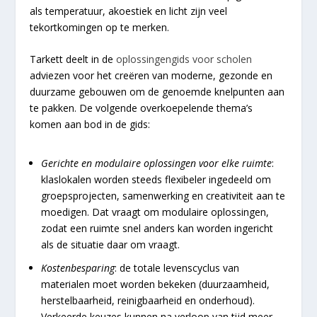
als temperatuur, akoestiek en licht zijn veel
tekortkomingen op te merken.
Tarkett deelt in de
oplossingengids voor scholen
adviezen voor het creëren van moderne, gezonde en
duurzame gebouwen om de genoemde knelpunten aan
te pakken. De volgende overkoepelende thema’s
komen aan bod in de gids:
Gerichte en modulaire oplossingen voor elke ruimte
:
klaslokalen worden steeds flexibeler ingedeeld om
groepsprojecten, samenwerking en creativiteit aan te
moedigen. Dat vraagt om modulaire oplossingen,
zodat een ruimte snel anders kan worden ingericht
als de situatie daar om vraagt.
Kostenbesparing
: de totale levenscyclus van
materialen moet worden bekeken (duurzaamheid,
herstelbaarheid, reinigbaarheid en onderhoud).
Verkeerde keuzes kunnen na verloop van tijd meer