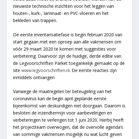
nieuwste technische inzichten voor het leggen van
houten-, kurk-, laminaat- en PVC-vloeren en het
bekleden van trappen.
De eerste inventarisatiefase is begin februari 2020 van
start gegaan met een oproep aan alle vakmensen om
vóór 29 maart 2020 te komen met suggesties voor
verbetering. Daarvoor zijn de huidige, derde editie van
de Legvoorschriften Parket toegankelijk gemaakt op de
site
www.legvoorschriften.nl
. De eerste reacties zijn
inmiddels ontvangen
Vanwege de maatregelen ter beteugeling van het
coronavirus kan de begin april geplande eerste
bijeenkomst van deskundigen niet doorgaan. Daarom is
besloten de inzendtermijn voor aanbevelingen en
verbeteringen te verlengen tot 1 juni 2020. Hierbij heeft
het projectteam overwogen, dat de overvolle agenda’s
van sommige vakmensen mogelijk nu wat lucht geven