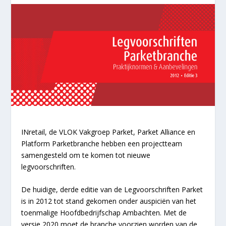
INretail, de VLOK Vakgroep Parket, Parket Alliance en
Platform Parketbranche hebben een projectteam
samengesteld om te komen tot nieuwe
legvoorschriften.
De huidige, derde editie van de Legvoorschriften Parket
is in 2012 tot stand gekomen onder auspiciën van het
toenmalige Hoofdbedrijfschap Ambachten. Met de
versie 2020 moet de branche voorzien worden van de