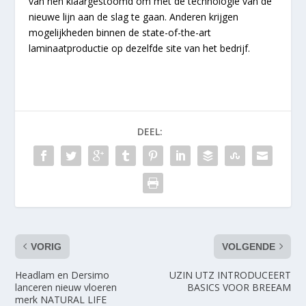
van hen klaargestoomd om met de technologie van de
nieuwe lijn aan de slag te gaan. Anderen krijgen
mogelijkheden binnen de state-of-the-art
laminaatproductie op dezelfde site van het bedrijf.
DEEL:
VORIG
VOLGENDE
Headlam en Dersimo
UZIN UTZ INTRODUCEERT
lanceren nieuw vloeren
BASICS VOOR BREEAM
merk NATURAL LIFE