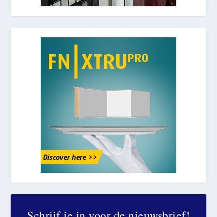
Schrijf je in voor de nieuwsbrief!