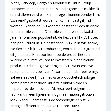
Met Quick-Step, Pergo en Moduleo is Unilin Group
Europees marktleider in de LVT-categorie. De makkelijk
te installeren vinyl planken of tegels kunnen zonder lijm,
‘zwevend’ geplaatst worden of kunnen vastgelijmd
worden. Binnen de LVT-vloeren bestaat er een flexibele
en een rigide variant. De rigide variant wint de laatste
jaren enorm aan populariteit, de flexibele klik-LVT boet
aan populariteit in. De bestaande LVT-lijn in Wielsbeke,
die flexibele klik-LVT produceert, wordt in 2023 gradueel
uitgefaseerd. Hierdoor komt op de productiesite in
Wielsbeke ruimte vrij om te investeren in een nieuwe
productietechnologie voor rigide LVT. Na intensieve
testen en onderzoek van 2 jaar op een labo-opstelling,
zal een nieuwe lijn de nieuwste productietechnologie
combineren met door Unilin zelf ontwikkelde en
gepatenteerde innovatie. Dit resulteert volgens de
fabrikant in een fijnere en nog meer natuurgetrouwe
look & feel. Daarnaast is de technologie een stuk
energie-efficiënter en laat ze toe om 100%