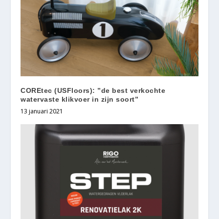
COREtec (USFloors): ”de best verkochte
watervaste klikvoer in zijn soort”
13 januari 2021