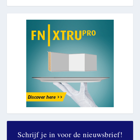
Schrijf je in voor de nieuwsbrief!