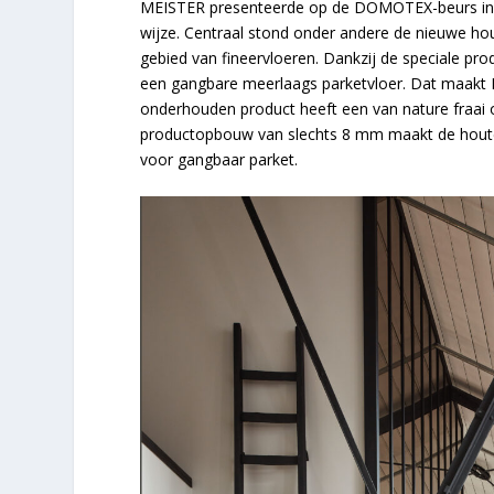
MEISTER presenteerde op de DOMOTEX-beurs in Ha
wijze. Centraal stond onder andere de nieuwe ho
gebied van fineervloeren. Dankzij de speciale p
een gangbare meerlaags parketvloer. Dat maakt
onderhouden product heeft een van nature fraai o
productopbouw van slechts 8 mm maakt de hout
voor gangbaar parket.