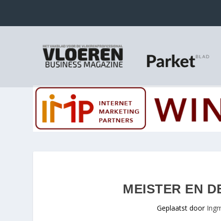
MEISTER EN D
Geplaatst door
Ingm