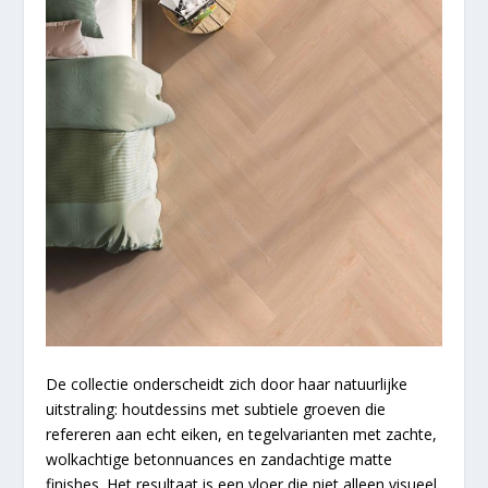
De collectie onderscheidt zich door haar natuurlijke
uitstraling: houtdessins met subtiele groeven die
refereren aan echt eiken, en tegelvarianten met zachte,
wolkachtige betonnuances en zandachtige matte
finishes. Het resultaat is een vloer die niet alleen visueel