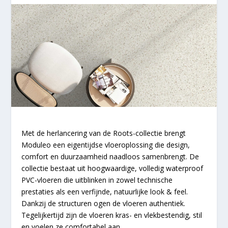
Met de herlancering van de Roots-collectie brengt
Moduleo een eigentijdse vloeroplossing die design,
comfort en duurzaamheid naadloos samenbrengt. De
collectie bestaat uit hoogwaardige, volledig waterproof
PVC-vloeren die uitblinken in zowel technische
prestaties als een verfijnde, natuurlijke look & feel.
Dankzij de structuren ogen de vloeren authentiek.
Tegelijkertijd zijn de vloeren kras- en vlekbestendig, stil
en voelen ze comfortabel aan.