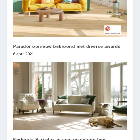
Parador opnieuw bekroond met diverse awards
6 april 2021
Kerkhofs Parket is in veel opzichten heel