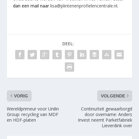
dan een mail naar
lisa@plintenenprofielencentrale.nl
.
DEEL:
VORIG
VOLGENDE
Wereldprimeur voor Unilin
Continuïteit gewaarborgd
Group: recycling van MDF
door overname: Anders
en HDF-platen
Invest neemt Parketfabriek
Lieverdink over