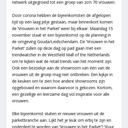
netwerk uitgegroeid tot een groep van zo’n 70 vrouwen.
Door corona hebben de bijeenkomsten de afgelopen
tijd op een laag pitje gestaan, maar binnenkort komen
de ‘Vrouwen in het Parket’ weer bij elkaar. Maandag 15
november staat er een bijeenkomst op de planning in
de omgeving Gouda/Leidschendam. De ‘Vrouwen in het
Parket’ zullen op deze dag op pad gaan met een
trendwatcher in de Westfield Mall of the Netherlands
om te kijken wat de retail trends van het moment zijn.
Ook een bezoekje aan de showroom van één van de
vrouwen uit de groep mag niet ontbreken. Een kijkje in
de keuken om te zien hoe andere showrooms zijn
opgebouwd en waarom daarvoor is gekozen. Kortom,
een gezellige en leerzame dag vol inspiratie voor alle
vrouwen.
Elke bijeenkomst sluiten er nieuwe vrouwen uit de
parketbranche aan. Lijkt het je leuk om erbij te zijn en
onderdeel te worden van ‘Vrouwen in het Parket’? Stuur