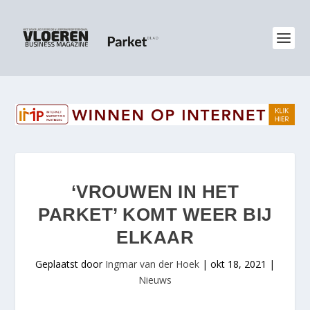
‘VROUWEN IN HET
PARKET’ KOMT WEER BIJ
ELKAAR
Geplaatst door
Ingmar van der Hoek
|
okt 18, 2021
|
Nieuws