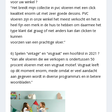
voor uw winkel ?
“Het breidt mijn collectie in pvc vloeren met een click
kwaliteit enorm uit met zeer goede dessins. PVC
vloeren zijn in onze winkel het meest verkocht en het is
heel fijn een merk in de huis te hebben om daarmee het
type klant dat graag of niet anders kan dan clicken te
kunnen
voorzien van een prachtige vloer.”
6) Spelen “vintage” en “visgraat” een hoofdrol in 2021 ?
“Van alle vloeren die we verkopen is ondertussen 50
procent vloeren met een visgraat motief. Visgraat leeft
op dit moment enorm, mede omdat er veel aandacht
aan gegeven wordt in diverse programma’s en in betere
woonbladen.”