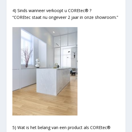
4) Sinds wanneer verkoopt u COREtec® ?
“COREtec staat nu ongeveer 2 jaar in onze showroom.”
5) Wat is het belang van een product als COREtec®