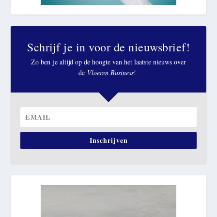
Schrijf je in voor de nieuwsbrief!
Zo ben je altijd op de hoogte van het laatste nieuws over
de
Vloeren Business
!
Inschrijven