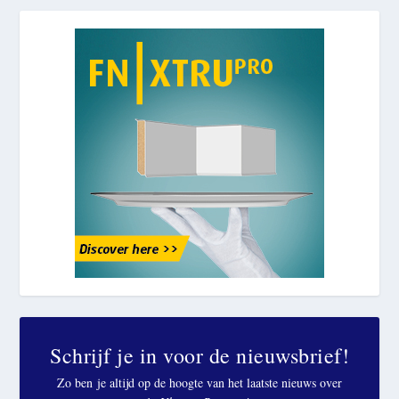
Schrijf je in voor de nieuwsbrief!
Zo ben je altijd op de hoogte van het laatste nieuws over