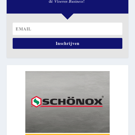
de
Vloeren Business
!
Inschrijven