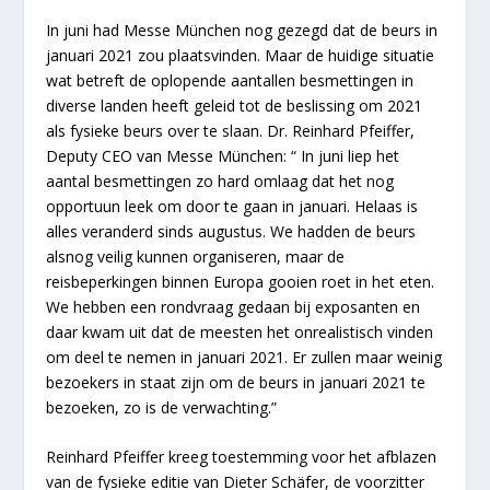
In juni had Messe München nog gezegd dat de beurs in
januari 2021 zou plaatsvinden. Maar de huidige situatie
wat betreft de oplopende aantallen besmettingen in
diverse landen heeft geleid tot de beslissing om 2021
als fysieke beurs over te slaan. Dr. Reinhard Pfeiffer,
Deputy CEO van Messe München: “ In juni liep het
aantal besmettingen zo hard omlaag dat het nog
opportuun leek om door te gaan in januari. Helaas is
alles veranderd sinds augustus. We hadden de beurs
alsnog veilig kunnen organiseren, maar de
reisbeperkingen binnen Europa gooien roet in het eten.
We hebben een rondvraag gedaan bij exposanten en
daar kwam uit dat de meesten het onrealistisch vinden
om deel te nemen in januari 2021. Er zullen maar weinig
bezoekers in staat zijn om de beurs in januari 2021 te
bezoeken, zo is de verwachting.”
Reinhard Pfeiffer kreeg toestemming voor het afblazen
van de fysieke editie van Dieter Schäfer, de voorzitter