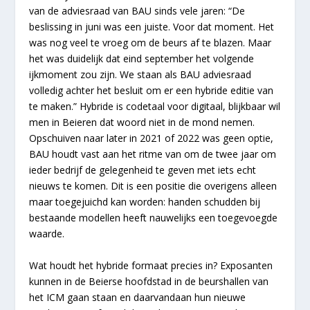
van de adviesraad van BAU sinds vele jaren: “De
beslissing in juni was een juiste. Voor dat moment. Het
was nog veel te vroeg om de beurs af te blazen. Maar
het was duidelijk dat eind september het volgende
ijkmoment zou zijn. We staan als BAU adviesraad
volledig achter het besluit om er een hybride editie van
te maken.” Hybride is codetaal voor digitaal, blijkbaar wil
men in Beieren dat woord niet in de mond nemen.
Opschuiven naar later in 2021 of 2022 was geen optie,
BAU houdt vast aan het ritme van om de twee jaar om
ieder bedrijf de gelegenheid te geven met iets echt
nieuws te komen. Dit is een positie die overigens alleen
maar toegejuichd kan worden: handen schudden bij
bestaande modellen heeft nauwelijks een toegevoegde
waarde.
Wat houdt het hybride formaat precies in? Exposanten
kunnen in de Beierse hoofdstad in de beurshallen van
het ICM gaan staan en daarvandaan hun nieuwe