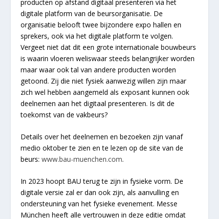
producten op afstand digitaal presenteren via het
digitale platform van de beursorganisatie. De
organisatie belooft twee bijzondere expo hallen en
sprekers, ook via het digitale platform te volgen.
Vergeet niet dat dit een grote internationale bouwbeurs
is waarin vloeren weliswaar steeds belangrijker worden
maar waar ook tal van andere producten worden
getoond. Zij die niet fysiek aanwezig willen zijn maar
zich wel hebben aangemeld als exposant kunnen ook
deelnemen aan het digitaal presenteren. Is dit de
toekomst van de vakbeurs?
Details over het deelnemen en bezoeken zijn vanaf
medio oktober te zien en te lezen op de site van de
beurs:
www.bau-muenchen.com
.
In 2023 hoopt BAU terug te zijn in fysieke vorm. De
digitale versie zal er dan ook zijn, als aanvulling en
ondersteuning van het fysieke evenement. Messe
München heeft alle vertrouwen in deze editie omdat